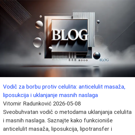
Vodič za borbu protiv celulita: anticelulit masaža,
liposukcija i uklanjanje masnih naslaga
Vitomir Radunković
2026-05-08
Sveobuhvatan vodič o metodama uklanjanja celulita
i masnih naslaga. Saznajte kako funkcioniše
anticelulit masaža, liposukcija, lipotransfer i