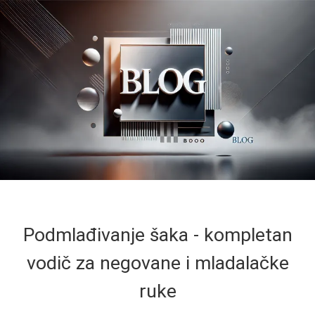
Podmlađivanje šaka - kompletan
vodič za negovane i mladalačke
ruke