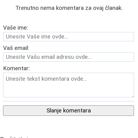
Trenutno nema komentara za ovaj članak.
Vaše ime:
Vaš email:
Komentar:
Slanje komentara