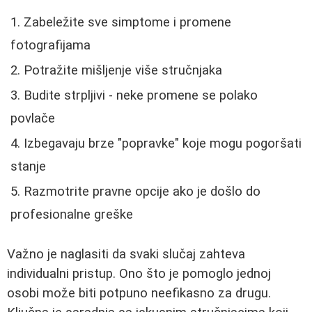
Zabeležite sve simptome i promene
fotografijama
Potražite mišljenje više stručnjaka
Budite strpljivi - neke promene se polako
povlače
Izbegavaju brze "popravke" koje mogu pogoršati
stanje
Razmotrite pravne opcije ako je došlo do
profesionalne greške
Važno je naglasiti da svaki slučaj zahteva
individualni pristup. Ono što je pomoglo jednoj
osobi može biti potpuno neefikasno za drugu.