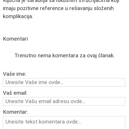
Ključna je saradnja sa iskusnim stručnjacima koji
imaju pozitivne reference u rešavanju složenih
komplikacija.
Komentari
Trenutno nema komentara za ovaj članak.
Vaše ime:
Vaš email:
Komentar: