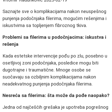
Saznajte sve o komplikacijama nakon neuspešnog
punjenja podočnjaka filerima, mogućim rešenjima i
iskustvima sa topljenjem fibroznog tkiva.
Problemi sa filerima u podočnjacima: iskustva i
rešenja
Kada estetske intervencije pođu po zlu, posebno u
osetljivoj zoni podočnjaka, posledice mogu biti
dugotrajne i traumatične. Mnoge osobe se
suočavaju sa ozbiljnim komplikacijama nakon
neadekvatnog punjenja podočnjaka filerima.
Nesreća sa filerima: šta može da pođe naopako?
Jedna od najčešćih grešaka je upotreba pogrešnog