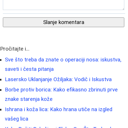
Slanje komentara
Pročitajte i...
Sve što treba da znate o operaciji nosa: iskustva,
saveti i česta pitanja
Lasersko Uklanjanje Ožiljaka: Vodič i Iskustva
Borbe protiv borica: Kako efikasno zbrinuti prve
znake starenja kože
Ishrana i koža lica: Kako hrana utiče na izgled
vašeg lica