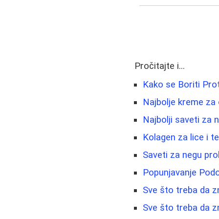
Pročitajte i...
Kako se Boriti Prot
Najbolje kreme za o
Najbolji saveti za 
Kolagen za lice i t
Saveti za negu pro
Popunjavanje Podoč
Sve što treba da zn
Sve što treba da z