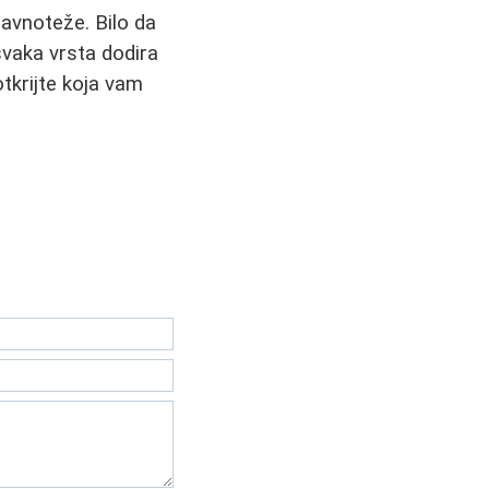
ravnoteže. Bilo da
svaka vrsta dodira
otkrijte koja vam