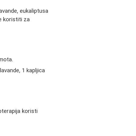
avande, eukaliptusa
koristiti za
amota.
lavande, 1 kapljica
erapija koristi