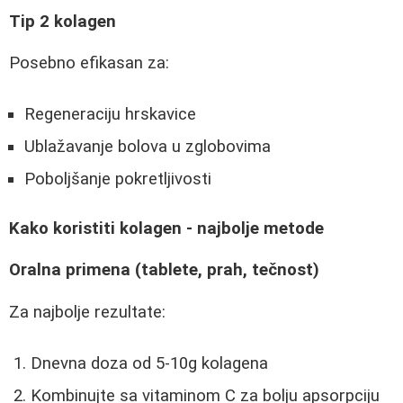
Tip 2 kolagen
Posebno efikasan za:
Regeneraciju hrskavice
Ublažavanje bolova u zglobovima
Poboljšanje pokretljivosti
Kako koristiti kolagen - najbolje metode
Oralna primena (tablete, prah, tečnost)
Za najbolje rezultate:
Dnevna doza od 5-10g kolagena
Kombinujte sa vitaminom C za bolju apsorpciju