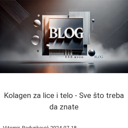
Kolagen za lice i telo - Sve što treba
da znate
Vitomir Radunković
2024-07-18