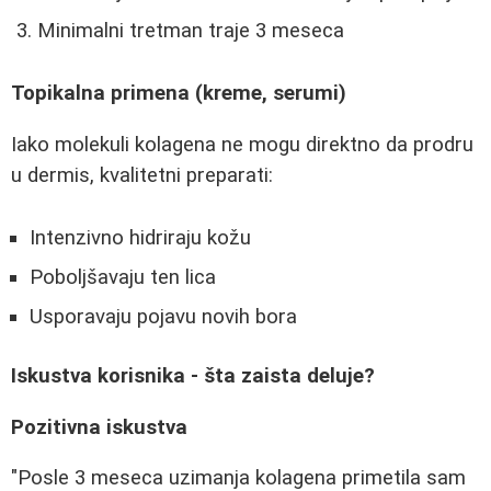
Minimalni tretman traje 3 meseca
Topikalna primena (kreme, serumi)
Iako molekuli kolagena ne mogu direktno da prodru
u dermis, kvalitetni preparati:
Intenzivno hidriraju kožu
Poboljšavaju ten lica
Usporavaju pojavu novih bora
Iskustva korisnika - šta zaista deluje?
Pozitivna iskustva
"Posle 3 meseca uzimanja kolagena primetila sam