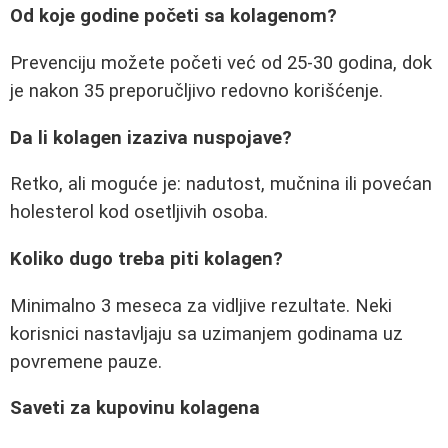
Od koje godine početi sa kolagenom?
Prevenciju možete početi već od 25-30 godina, dok
je nakon 35 preporučljivo redovno korišćenje.
Da li kolagen izaziva nuspojave?
Retko, ali moguće je: nadutost, mučnina ili povećan
holesterol kod osetljivih osoba.
Koliko dugo treba piti kolagen?
Minimalno 3 meseca za vidljive rezultate. Neki
korisnici nastavljaju sa uzimanjem godinama uz
povremene pauze.
Saveti za kupovinu kolagena