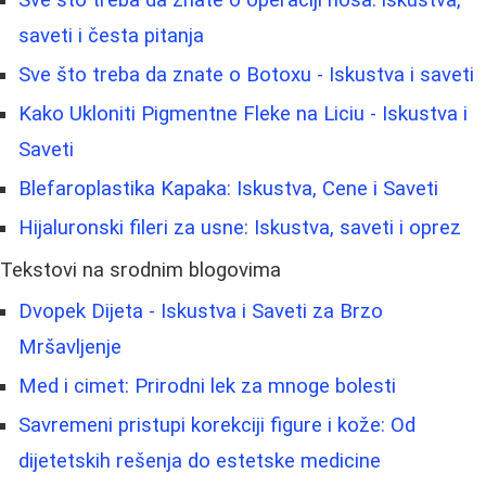
saveti i česta pitanja
Sve što treba da znate o Botoxu - Iskustva i saveti
Kako Ukloniti Pigmentne Fleke na Liciu - Iskustva i
Saveti
Blefaroplastika Kapaka: Iskustva, Cene i Saveti
Hijaluronski fileri za usne: Iskustva, saveti i oprez
Tekstovi na srodnim blogovima
Dvopek Dijeta - Iskustva i Saveti za Brzo
Mršavljenje
Med i cimet: Prirodni lek za mnoge bolesti
Savremeni pristupi korekciji figure i kože: Od
dijetetskih rešenja do estetske medicine