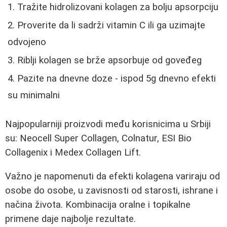
Tražite hidrolizovani kolagen za bolju apsorpciju
Proverite da li sadrži vitamin C ili ga uzimajte
odvojeno
Riblji kolagen se brže apsorbuje od goveđeg
Pazite na dnevne doze - ispod 5g dnevno efekti
su minimalni
Najpopularniji proizvodi među korisnicima u Srbiji
su: Neocell Super Collagen, Colnatur, ESI Bio
Collagenix i Medex Collagen Lift.
Važno je napomenuti da efekti kolagena variraju od
osobe do osobe, u zavisnosti od starosti, ishrane i
načina života. Kombinacija oralne i topikalne
primene daje najbolje rezultate.