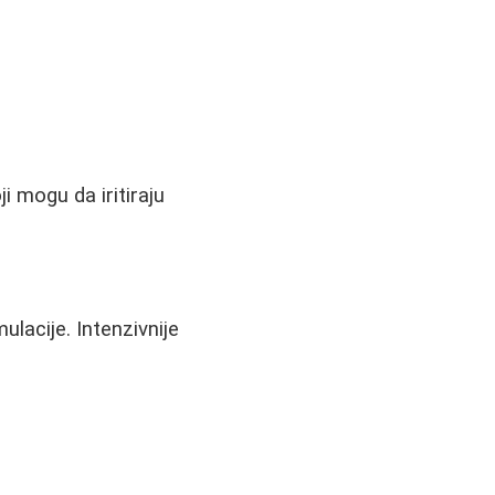
i mogu da iritiraju
ulacije. Intenzivnije