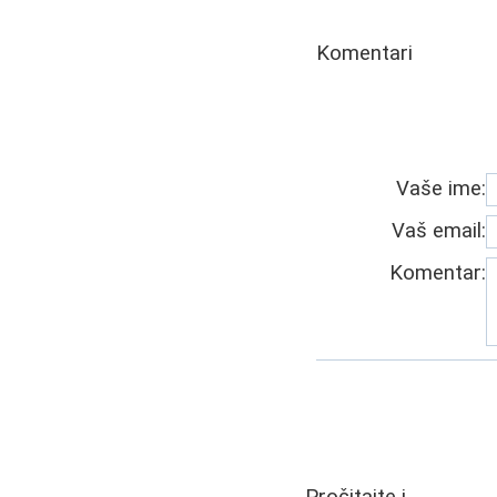
Komentari
Vaše ime:
Vaš email:
Komentar: