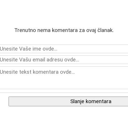
Trenutno nema komentara za ovaj članak.
Slanje komentara