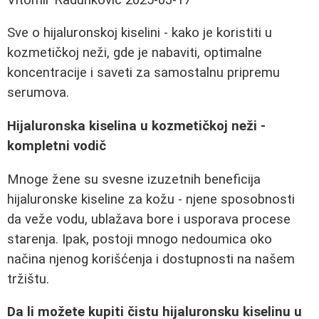
Sve o hijaluronskoj kiselini - kako je koristiti u
kozmetičkoj neži, gde je nabaviti, optimalne
koncentracije i saveti za samostalnu pripremu
serumova.
Hijaluronska kiselina u kozmetičkoj neži -
kompletni vodič
Mnoge žene su svesne izuzetnih beneficija
hijaluronske kiseline za kožu - njene sposobnosti
da veže vodu, ublažava bore i usporava procese
starenja. Ipak, postoji mnogo nedoumica oko
načina njenog korišćenja i dostupnosti na našem
tržištu.
Da li možete kupiti čistu hijaluronsku kiselinu u