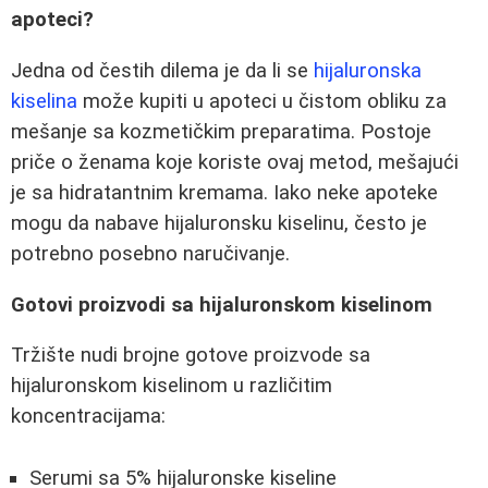
apoteci?
Jedna od čestih dilema je da li se
hijaluronska
kiselina
može kupiti u apoteci u čistom obliku za
mešanje sa kozmetičkim preparatima. Postoje
priče o ženama koje koriste ovaj metod, mešajući
je sa hidratantnim kremama. Iako neke apoteke
mogu da nabave hijaluronsku kiselinu, često je
potrebno posebno naručivanje.
Gotovi proizvodi sa hijaluronskom kiselinom
Tržište nudi brojne gotove proizvode sa
hijaluronskom kiselinom u različitim
koncentracijama:
Serumi sa 5% hijaluronske kiseline