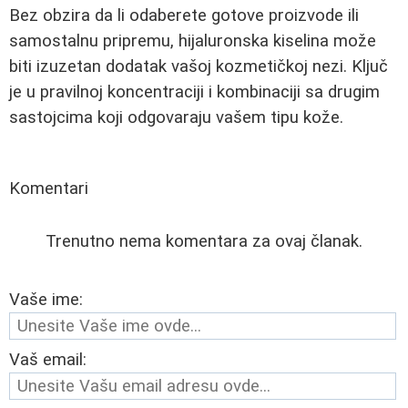
Bez obzira da li odaberete gotove proizvode ili
samostalnu pripremu, hijaluronska kiselina može
biti izuzetan dodatak vašoj kozmetičkoj nezi. Ključ
je u pravilnoj koncentraciji i kombinaciji sa drugim
sastojcima koji odgovaraju vašem tipu kože.
Komentari
Trenutno nema komentara za ovaj članak.
Vaše ime:
Vaš email: