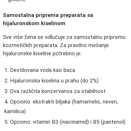
Samostalna priprema preparata sa
hijaluronskom kiselinom
Sve više žena se odlučuje za samostalnu pripremu
kozmetičkih preparata. Za pravilno mešanje
hijaluronske kiseline potrebno je:
Destilovana voda kao baza
Hijaluronska kiselina u prahu (do 2%)
Dva različita konzervansa za stabilnost
Opciono: ekstrakti biljaka (hamamelis, neven,
kamilica)
Opciono: vitamin B3 (niacinamid) i B5 (pantenol)