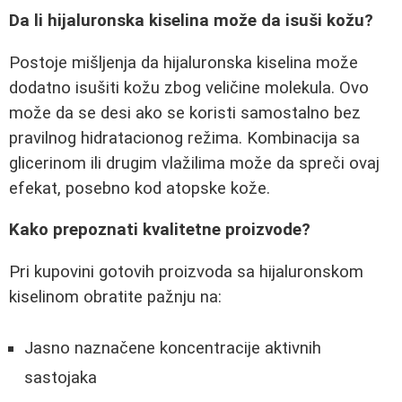
Da li hijaluronska kiselina može da isuši kožu?
Postoje mišljenja da hijaluronska kiselina može
dodatno isušiti kožu zbog veličine molekula. Ovo
može da se desi ako se koristi samostalno bez
pravilnog hidratacionog režima. Kombinacija sa
glicerinom ili drugim vlažilima može da spreči ovaj
efekat, posebno kod atopske kože.
Kako prepoznati kvalitetne proizvode?
Pri kupovini gotovih proizvoda sa hijaluronskom
kiselinom obratite pažnju na:
Jasno naznačene koncentracije aktivnih
sastojaka