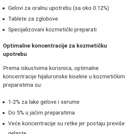
Gelovi za oralnu upotrebu (sa oko 0.12%)
Tablete za zglobove
Specijalizovani kozmetički preparati
Optimalne koncentracije za kozmetičku
upotrebu
Prema iskustvima korisnica, optimalne
koncentracije hijaluronske kiseline u kozmetičkim
preparatima su:
1-2% za lake gelove i serume
Do 5% u jačim preparatima
Veće koncentracije su retke jer postaju previše
gelaste