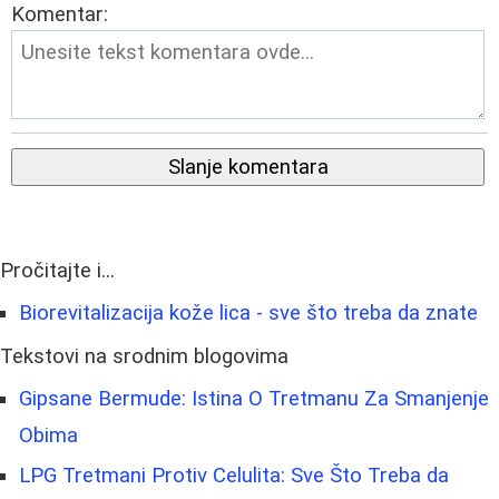
Komentar:
Slanje komentara
Pročitajte i...
Biorevitalizacija kože lica - sve što treba da znate
Tekstovi na srodnim blogovima
Gipsane Bermude: Istina O Tretmanu Za Smanjenje
Obima
LPG Tretmani Protiv Celulita: Sve Što Treba da