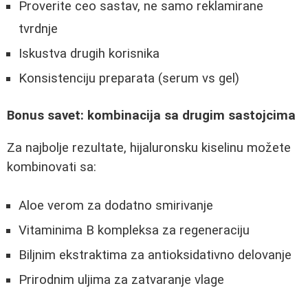
Proverite ceo sastav, ne samo reklamirane
tvrdnje
Iskustva drugih korisnika
Konsistenciju preparata (serum vs gel)
Bonus savet: kombinacija sa drugim sastojcima
Za najbolje rezultate, hijaluronsku kiselinu možete
kombinovati sa:
Aloe verom za dodatno smirivanje
Vitaminima B kompleksa za regeneraciju
Biljnim ekstraktima za antioksidativno delovanje
Prirodnim uljima za zatvaranje vlage