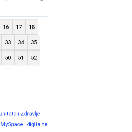
16
17
18
33
34
35
50
51
52
uniteta i Zdravlje
MySpace i digitalne