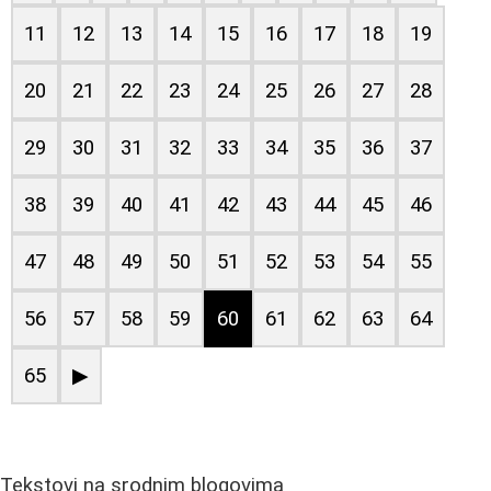
11
12
13
14
15
16
17
18
19
20
21
22
23
24
25
26
27
28
29
30
31
32
33
34
35
36
37
38
39
40
41
42
43
44
45
46
47
48
49
50
51
52
53
54
55
56
57
58
59
60
61
62
63
64
65
▶
Tekstovi na srodnim blogovima