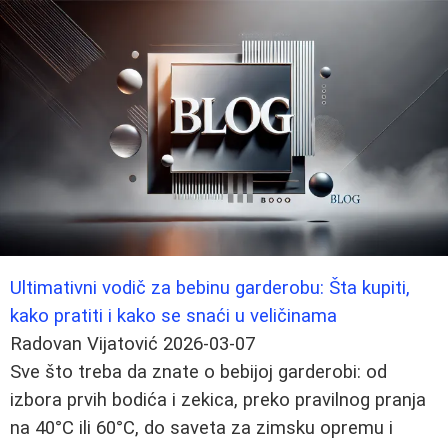
Ultimativni vodič za bebinu garderobu: Šta kupiti,
kako pratiti i kako se snaći u veličinama
Radovan Vijatović
2026-03-07
Sve što treba da znate o bebijoj garderobi: od
izbora prvih bodića i zekica, preko pravilnog pranja
na 40°C ili 60°C, do saveta za zimsku opremu i