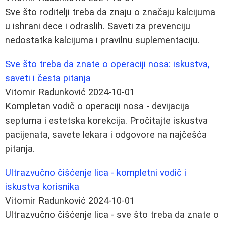
Sve što roditelji treba da znaju o značaju kalcijuma
u ishrani dece i odraslih. Saveti za prevenciju
nedostatka kalcijuma i pravilnu suplementaciju.
Sve što treba da znate o operaciji nosa: iskustva,
saveti i česta pitanja
Vitomir Radunković
2024-10-01
Kompletan vodič o operaciji nosa - devijacija
septuma i estetska korekcija. Pročitajte iskustva
pacijenata, savete lekara i odgovore na najčešća
pitanja.
Ultrazvučno čišćenje lica - kompletni vodič i
iskustva korisnika
Vitomir Radunković
2024-10-01
Ultrazvučno čišćenje lica - sve što treba da znate o