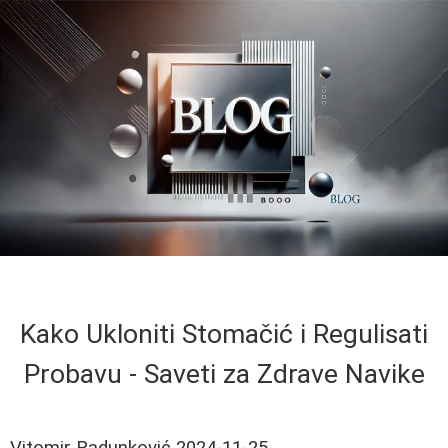
Kako Ukloniti Stomačić i Regulisati
Probavu - Saveti za Zdrave Navike
Vitomir Radunković
2024-11-25