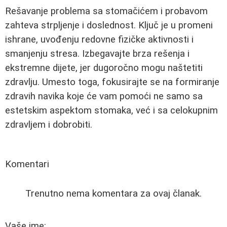
Rešavanje problema sa stomačićem i probavom
zahteva strpljenje i doslednost. Ključ je u promeni
ishrane, uvođenju redovne fizičke aktivnosti i
smanjenju stresa. Izbegavajte brza rešenja i
ekstremne dijete, jer dugoročno mogu naštetiti
zdravlju. Umesto toga, fokusirajte se na formiranje
zdravih navika koje će vam pomoći ne samo sa
estetskim aspektom stomaka, već i sa celokupnim
zdravljem i dobrobiti.
Komentari
Trenutno nema komentara za ovaj članak.
Vaše ime: