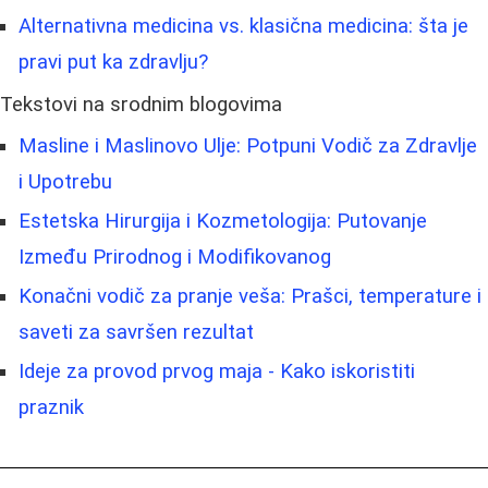
Alternativna medicina vs. klasična medicina: šta je
pravi put ka zdravlju?
Tekstovi na srodnim blogovima
Masline i Maslinovo Ulje: Potpuni Vodič za Zdravlje
i Upotrebu
Estetska Hirurgija i Kozmetologija: Putovanje
Između Prirodnog i Modifikovanog
Konačni vodič za pranje veša: Prašci, temperature i
saveti za savršen rezultat
Ideje za provod prvog maja - Kako iskoristiti
praznik