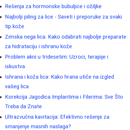
Rešenja za hormonske bubuljice i ožiljke
Najbolji piling za lice - Saveti i preporuke za svaki
tip kože
Zimska nega lica: Kako odabrati najbolje preparate
za hidrataciju i ishranu kože
Problem akni u tridesetim: Uzroci, terapije i
iskustva
Ishrana i koža lica: Kako hrana utiče na izgled
vašeg lica
Korekcija Jagodica Implantima i Filerima: Sve Što
Treba da Znate
Ultrazvučna kavitacija: Efektivno rešenje za
smanjenje masnih naslaga?