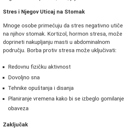
Stres i Njegov Uticaj na Stomak
Mnoge osobe primećuju da stres negativno utiče
na njihov stomak. Kortizol, hormon stresa, može
doprineti nakupljanju masti u abdominalnom
području. Borba protiv stresa može uključivati:
Redovnu fizičku aktivnost
Dovoljno sna
Tehnike opuštanja i disanja
Planiranje vremena kako bi se izbeglo gomilanje
obaveza
Zaključak