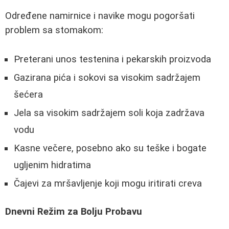
Određene namirnice i navike mogu pogoršati
problem sa stomakom:
Preterani unos testenina i pekarskih proizvoda
Gazirana pića i sokovi sa visokim sadržajem
šećera
Jela sa visokim sadržajem soli koja zadržava
vodu
Kasne večere, posebno ako su teške i bogate
ugljenim hidratima
Čajevi za mršavljenje koji mogu iritirati creva
Dnevni Režim za Bolju Probavu