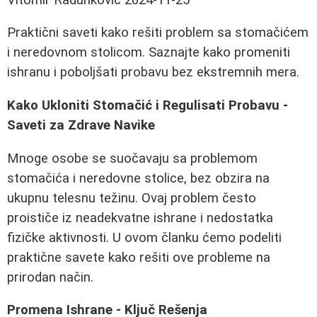
Praktični saveti kako rešiti problem sa stomačićem
i neredovnom stolicom. Saznajte kako promeniti
ishranu i poboljšati probavu bez ekstremnih mera.
Kako Ukloniti Stomačić i Regulisati Probavu -
Saveti za Zdrave Navike
Mnoge osobe se suočavaju sa problemom
stomačića i neredovne stolice, bez obzira na
ukupnu telesnu težinu. Ovaj problem često
proističe iz neadekvatne ishrane i nedostatka
fizičke aktivnosti. U ovom članku ćemo podeliti
praktične savete kako rešiti ove probleme na
prirodan način.
Promena Ishrane - Ključ Rešenja