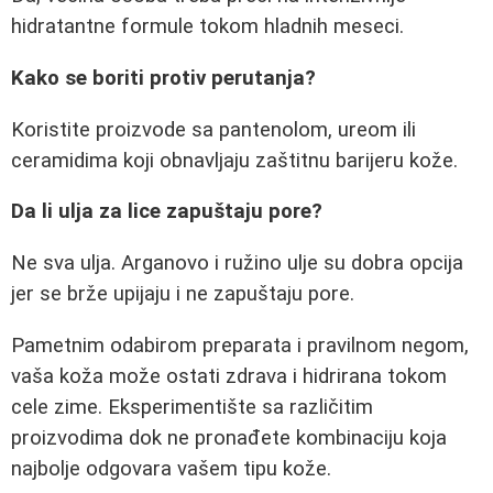
hidratantne formule tokom hladnih meseci.
Kako se boriti protiv perutanja?
Koristite proizvode sa pantenolom, ureom ili
ceramidima koji obnavljaju zaštitnu barijeru kože.
Da li ulja za lice zapuštaju pore?
Ne sva ulja. Arganovo i ružino ulje su dobra opcija
jer se brže upijaju i ne zapuštaju pore.
Pametnim odabirom preparata i pravilnom negom,
vaša koža može ostati zdrava i hidrirana tokom
cele zime. Eksperimentište sa različitim
proizvodima dok ne pronađete kombinaciju koja
najbolje odgovara vašem tipu kože.