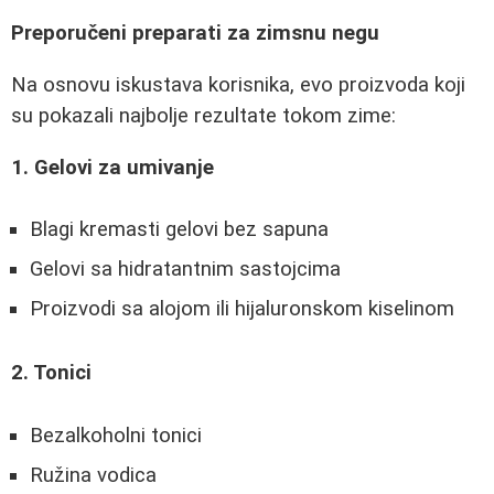
Preporučeni preparati za zimsnu negu
Na osnovu iskustava korisnika, evo proizvoda koji
su pokazali najbolje rezultate tokom zime:
1. Gelovi za umivanje
Blagi kremasti gelovi bez sapuna
Gelovi sa hidratantnim sastojcima
Proizvodi sa alojom ili hijaluronskom kiselinom
2. Tonici
Bezalkoholni tonici
Ružina vodica