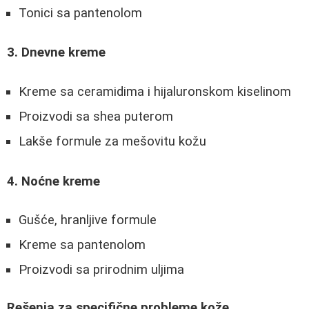
Tonici sa pantenolom
3. Dnevne kreme
Kreme sa ceramidima i hijaluronskom kiselinom
Proizvodi sa shea puterom
Lakše formule za mešovitu kožu
4. Noćne kreme
Gušće, hranljive formule
Kreme sa pantenolom
Proizvodi sa prirodnim uljima
Rešenja za specifične probleme kože