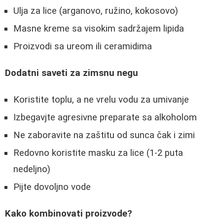
Ulja za lice (arganovo, ružino, kokosovo)
Masne kreme sa visokim sadržajem lipida
Proizvodi sa ureom ili ceramidima
Dodatni saveti za zimsnu negu
Koristite toplu, a ne vrelu vodu za umivanje
Izbegavjte agresivne preparate sa alkoholom
Ne zaboravite na zaštitu od sunca čak i zimi
Redovno koristite masku za lice (1-2 puta
nedeljno)
Pijte dovoljno vode
Kako kombinovati proizvode?