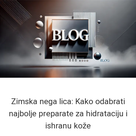
Zimska nega lica: Kako odabrati
najbolje preparate za hidrataciju i
ishranu kože