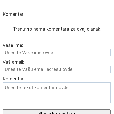
Komentari
Trenutno nema komentara za ovaj članak.
Vaše ime:
Vaš email:
Komentar:
Slanje komentara