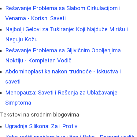
Rešavanje Problema sa Slabom Cirkulacijom i
Venama - Korisni Saveti
Najbolji Gelovi za Tuširanje: Koji Najduže Mirišu i
Neguju Kožu
Rešavanje Problema sa Gljivičnim Oboljenjima
Noktiju - Kompletan Vodič
Abdominoplastika nakon trudnoće - Iskustva i
saveti
Menopauza: Saveti i Rešenja za Ublažavanje
Simptoma
Tekstovi na srodnim blogovima
Ugradnja Silikona: Za i Protiv