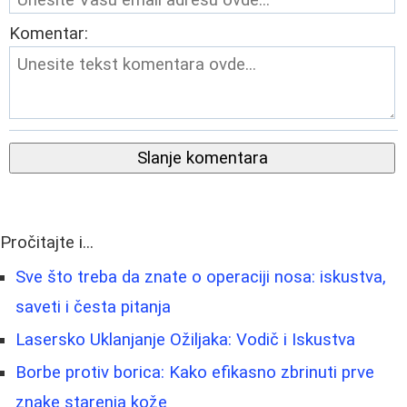
Komentar:
Slanje komentara
Pročitajte i...
Sve što treba da znate o operaciji nosa: iskustva,
saveti i česta pitanja
Lasersko Uklanjanje Ožiljaka: Vodič i Iskustva
Borbe protiv borica: Kako efikasno zbrinuti prve
znake starenja kože