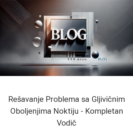
Rešavanje Problema sa Gljivičnim
Oboljenjima Noktiju - Kompletan
Vodič