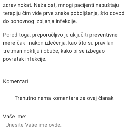
zdrav nokat. Nažalost, mnogi pacijenti napuštaju
terapiju čim vide prve znake poboljšanja, što dovodi
do ponovnog izbijanja infekcije.
Pored toga, preporučljivo je uključiti
preventivne
mere
čak i nakon izlečenja, kao što su pravilan
tretman noktiju i obuće, kako bi se izbegao
povratak infekcije.
Komentari
Trenutno nema komentara za ovaj članak.
Vaše ime: