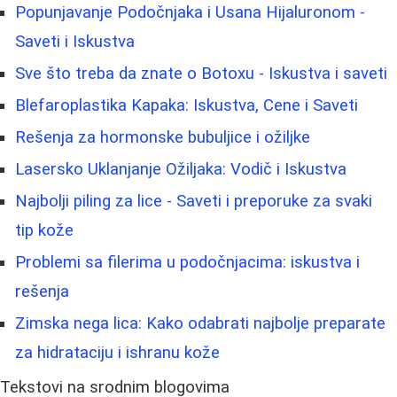
Popunjavanje Podočnjaka i Usana Hijaluronom -
Saveti i Iskustva
Sve što treba da znate o Botoxu - Iskustva i saveti
Blefaroplastika Kapaka: Iskustva, Cene i Saveti
Rešenja za hormonske bubuljice i ožiljke
Lasersko Uklanjanje Ožiljaka: Vodič i Iskustva
Najbolji piling za lice - Saveti i preporuke za svaki
tip kože
Problemi sa filerima u podočnjacima: iskustva i
rešenja
Zimska nega lica: Kako odabrati najbolje preparate
za hidrataciju i ishranu kože
Tekstovi na srodnim blogovima