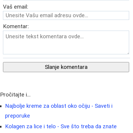
Vaš email:
Komentar:
Slanje komentara
Pročitajte i...
Najbolje kreme za oblast oko očiju - Saveti i
preporuke
Kolagen za lice i telo - Sve što treba da znate