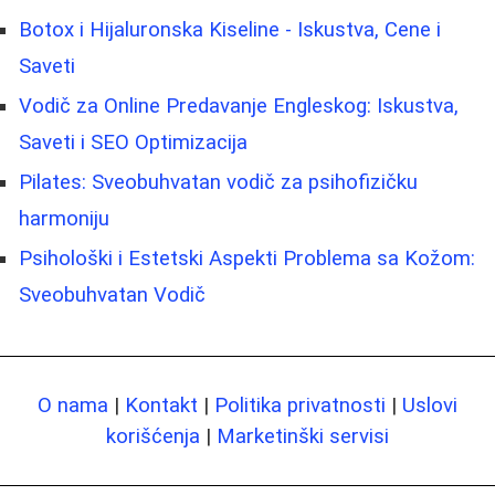
Botox i Hijaluronska Kiseline - Iskustva, Cene i
Saveti
Vodič za Online Predavanje Engleskog: Iskustva,
Saveti i SEO Optimizacija
Pilates: Sveobuhvatan vodič za psihofizičku
harmoniju
Psihološki i Estetski Aspekti Problema sa Kožom:
Sveobuhvatan Vodič
O nama
|
Kontakt
|
Politika privatnosti
|
Uslovi
korišćenja
|
Marketinški servisi