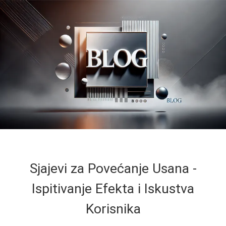
Sjajevi za Povećanje Usana -
Ispitivanje Efekta i Iskustva
Korisnika