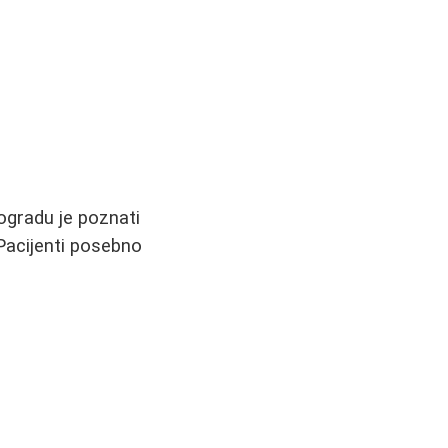
ogradu je poznati
Pacijenti posebno