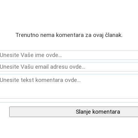
Trenutno nema komentara za ovaj članak.
Slanje komentara