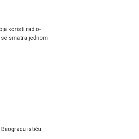
a koristi radio-
da se smatra jednom
u Beogradu ističu