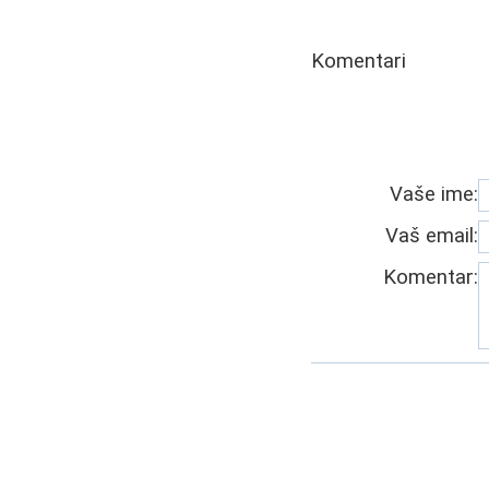
Komentari
Vaše ime:
Vaš email:
Komentar: