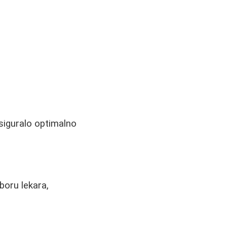
siguralo optimalno
zboru lekara,