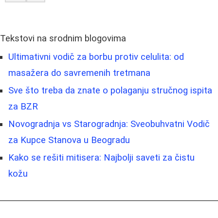
Tekstovi na srodnim blogovima
Ultimativni vodič za borbu protiv celulita: od
masažera do savremenih tretmana
Sve što treba da znate o polaganju stručnog ispita
za BZR
Novogradnja vs Starogradnja: Sveobuhvatni Vodič
za Kupce Stanova u Beogradu
Kako se rešiti mitisera: Najbolji saveti za čistu
kožu