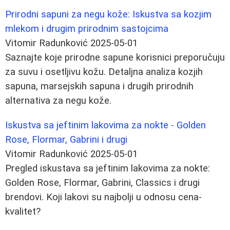
Prirodni sapuni za negu kože: Iskustva sa kozjim
mlekom i drugim prirodnim sastojcima
Vitomir Radunković
2025-05-01
Saznajte koje prirodne sapune korisnici preporučuju
za suvu i osetljivu kožu. Detaljna analiza kozjih
sapuna, marsejskih sapuna i drugih prirodnih
alternativa za negu kože.
Iskustva sa jeftinim lakovima za nokte - Golden
Rose, Flormar, Gabrini i drugi
Vitomir Radunković
2025-05-01
Pregled iskustava sa jeftinim lakovima za nokte:
Golden Rose, Flormar, Gabrini, Classics i drugi
brendovi. Koji lakovi su najbolji u odnosu cena-
kvalitet?