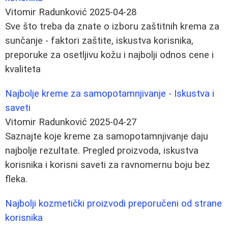
Vitomir Radunković
2025-04-28
Sve što treba da znate o izboru zaštitnih krema za
sunčanje - faktori zaštite, iskustva korisnika,
preporuke za osetljivu kožu i najbolji odnos cene i
kvaliteta
Najbolje kreme za samopotamnjivanje - Iskustva i
saveti
Vitomir Radunković
2025-04-27
Saznajte koje kreme za samopotamnjivanje daju
najbolje rezultate. Pregled proizvoda, iskustva
korisnika i korisni saveti za ravnomernu boju bez
fleka.
Najbolji kozmetički proizvodi preporučeni od strane
korisnika