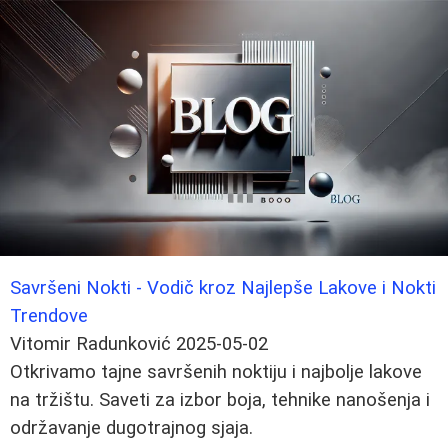
Savršeni Nokti - Vodič kroz Najlepše Lakove i Nokti
Trendove
Vitomir Radunković
2025-05-02
Otkrivamo tajne savršenih noktiju i najbolje lakove
na tržištu. Saveti za izbor boja, tehnike nanošenja i
održavanje dugotrajnog sjaja.