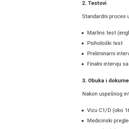
2. Testovi
Standardni proces u
Marlins test (engl
Psihološki test
Preliminarni inter
Finalni intervju 
3. Obuka i dokume
Nakon uspešnog inte
Vizu C1/D (oko 1
Medicinski pregle