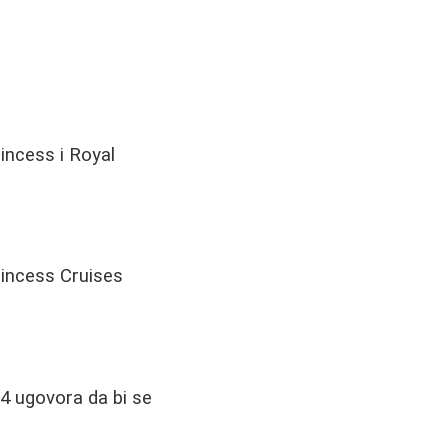
incess i Royal
rincess Cruises
-4 ugovora da bi se