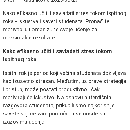
Kako efikasno učiti i savladati stres tokom ispitnog
roka - iskustva i saveti studenata. Pronađite
motivaciju i organizujte svoje učenje za
maksimalne rezultate.
Kako efikasno učiti i savladati stres tokom
ispitnog roka
Ispitni rok je period koji većina studenata doživljava
kao izuzetno stresan. Međutim, uz prave strategije
i pristup, može postati produktivno i čak
motivirajuće iskustvo. Na osnovu autentičnih
razgovora studenata, prikupili smo najkorisnije
savete koji će vam pomoći da se nosite sa
izazovima učenja.