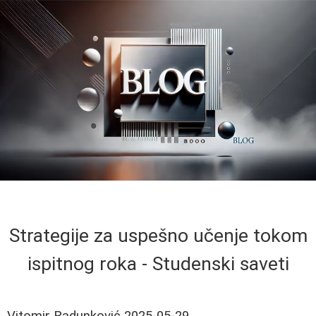
Strategije za uspešno učenje tokom
ispitnog roka - Studenski saveti
Vitomir Radunković
2025-05-29