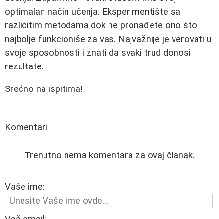
optimalan način učenja. Eksperimentište sa
različitim metodama dok ne pronađete ono što
najbolje funkcioniše za vas. Najvažnije je verovati u
svoje sposobnosti i znati da svaki trud donosi
rezultate.
Srećno na ispitima!
Komentari
Trenutno nema komentara za ovaj članak.
Vaše ime: