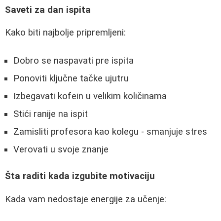
Saveti za dan ispita
Kako biti najbolje pripremljeni:
Dobro se naspavati pre ispita
Ponoviti ključne tačke ujutru
Izbegavati kofein u velikim količinama
Stići ranije na ispit
Zamisliti profesora kao kolegu - smanjuje stres
Verovati u svoje znanje
Šta raditi kada izgubite motivaciju
Kada vam nedostaje energije za učenje: