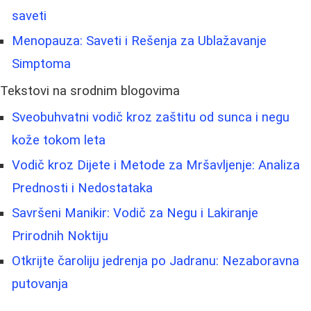
saveti
Menopauza: Saveti i Rešenja za Ublažavanje
Simptoma
Tekstovi na srodnim blogovima
Sveobuhvatni vodič kroz zaštitu od sunca i negu
kože tokom leta
Vodič kroz Dijete i Metode za Mršavljenje: Analiza
Prednosti i Nedostataka
Savršeni Manikir: Vodič za Negu i Lakiranje
Prirodnih Noktiju
Otkrijte čaroliju jedrenja po Jadranu: Nezaboravna
putovanja