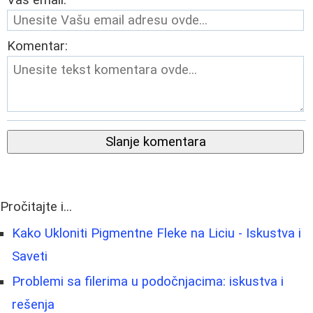
Vaš email:
Komentar:
Slanje komentara
Pročitajte i...
Kako Ukloniti Pigmentne Fleke na Liciu - Iskustva i
Saveti
Problemi sa filerima u podočnjacima: iskustva i
rešenja