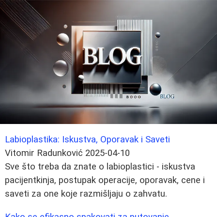
Labioplastika: Iskustva, Oporavak i Saveti
Vitomir Radunković
2025-04-10
Sve što treba da znate o labioplastici - iskustva
pacijentkinja, postupak operacije, oporavak, cene i
saveti za one koje razmišljaju o zahvatu.
Kako se efikasno spakovati za putovanje