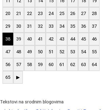
11
12
13
14
15
16
17
18
19
20
21
22
23
24
25
26
27
28
29
30
31
32
33
34
35
36
37
38
39
40
41
42
43
44
45
46
47
48
49
50
51
52
53
54
55
56
57
58
59
60
61
62
63
64
65
▶
Tekstovi na srodnim blogovima