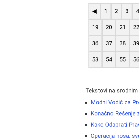
◀
1
2
3
19
20
21
2
36
37
38
3
53
54
55
5
Tekstovi na srodnim
Modni Vodič za Pro
Konačno Rešenje z
Kako Odabrati Pra
Operacija nosa: sve