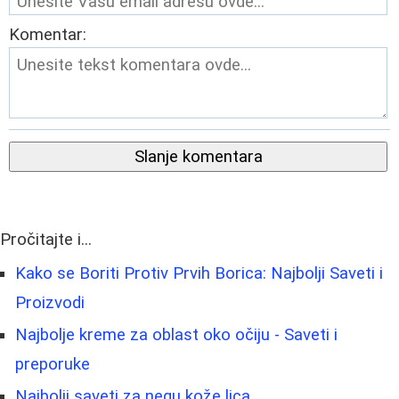
Komentar:
Slanje komentara
Pročitajte i...
Kako se Boriti Protiv Prvih Borica: Najbolji Saveti i
Proizvodi
Najbolje kreme za oblast oko očiju - Saveti i
preporuke
Najbolji saveti za negu kože lica