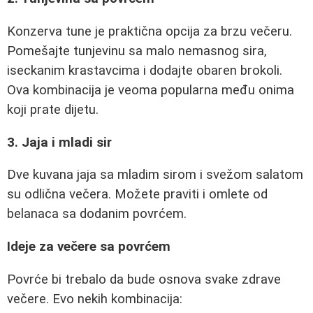
Konzerva tune je praktična opcija za brzu večeru.
Pomešajte tunjevinu sa malo nemasnog sira,
iseckanim krastavcima i dodajte obaren brokoli.
Ova kombinacija je veoma popularna među onima
koji prate dijetu.
3. Jaja i mladi sir
Dve kuvana jaja sa mladim sirom i svežom salatom
su odlična večera. Možete praviti i omlete od
belanaca sa dodanim povrćem.
Ideje za večere sa povrćem
Povrće bi trebalo da bude osnova svake zdrave
večere. Evo nekih kombinacija: