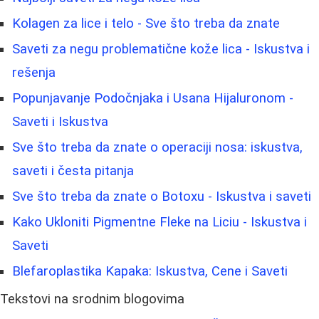
Kolagen za lice i telo - Sve što treba da znate
Saveti za negu problematične kože lica - Iskustva i
rešenja
Popunjavanje Podočnjaka i Usana Hijaluronom -
Saveti i Iskustva
Sve što treba da znate o operaciji nosa: iskustva,
saveti i česta pitanja
Sve što treba da znate o Botoxu - Iskustva i saveti
Kako Ukloniti Pigmentne Fleke na Liciu - Iskustva i
Saveti
Blefaroplastika Kapaka: Iskustva, Cene i Saveti
Tekstovi na srodnim blogovima