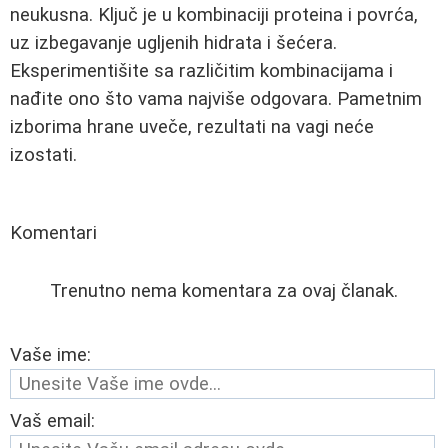
neukusna. Ključ je u kombinaciji proteina i povrća,
uz izbegavanje ugljenih hidrata i šećera.
Eksperimentišite sa različitim kombinacijama i
nađite ono što vama najviše odgovara. Pametnim
izborima hrane uveče, rezultati na vagi neće
izostati.
Komentari
Trenutno nema komentara za ovaj članak.
Vaše ime:
Vaš email: