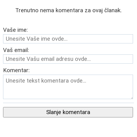
Trenutno nema komentara za ovaj članak.
Vaše ime:
Vaš email:
Komentar:
Slanje komentara