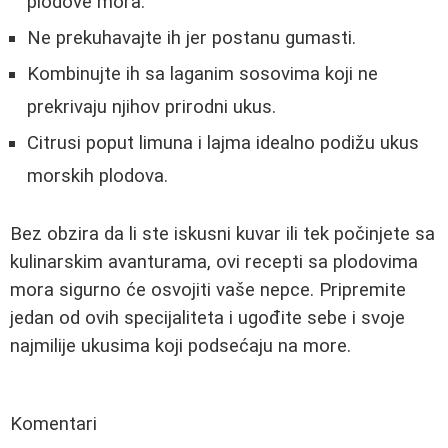
plodove mora.
Ne prekuhavajte ih jer postanu gumasti.
Kombinujte ih sa laganim sosovima koji ne
prekrivaju njihov prirodni ukus.
Citrusi poput limuna i lajma idealno podižu ukus
morskih plodova.
Bez obzira da li ste iskusni kuvar ili tek počinjete sa
kulinarskim avanturama, ovi recepti sa plodovima
mora sigurno će osvojiti vaše nepce. Pripremite
jedan od ovih specijaliteta i ugođite sebe i svoje
najmilije ukusima koji podsećaju na more.
Komentari