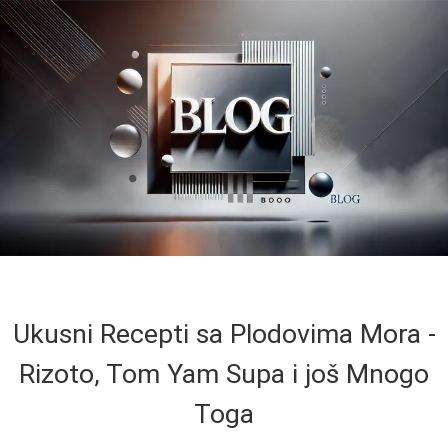
Ukusni Recepti sa Plodovima Mora -
Rizoto, Tom Yam Supa i još Mnogo
Toga