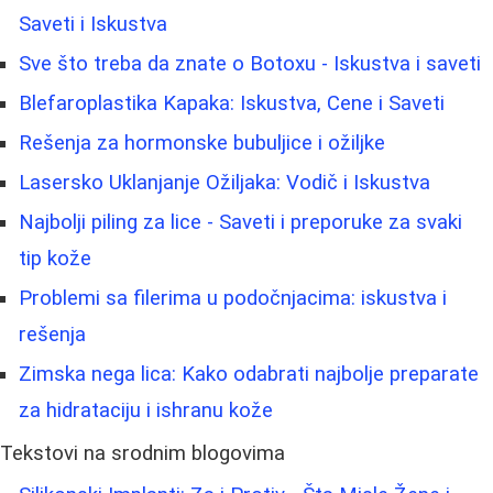
Saveti i Iskustva
Sve što treba da znate o Botoxu - Iskustva i saveti
Blefaroplastika Kapaka: Iskustva, Cene i Saveti
Rešenja za hormonske bubuljice i ožiljke
Lasersko Uklanjanje Ožiljaka: Vodič i Iskustva
Najbolji piling za lice - Saveti i preporuke za svaki
tip kože
Problemi sa filerima u podočnjacima: iskustva i
rešenja
Zimska nega lica: Kako odabrati najbolje preparate
za hidrataciju i ishranu kože
Tekstovi na srodnim blogovima