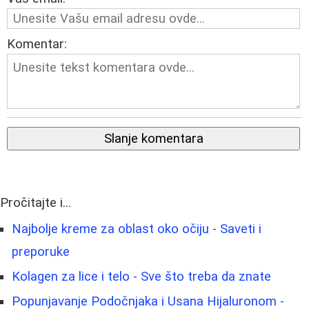
Komentar:
Slanje komentara
Pročitajte i...
Najbolje kreme za oblast oko očiju - Saveti i
preporuke
Kolagen za lice i telo - Sve što treba da znate
Popunjavanje Podočnjaka i Usana Hijaluronom -