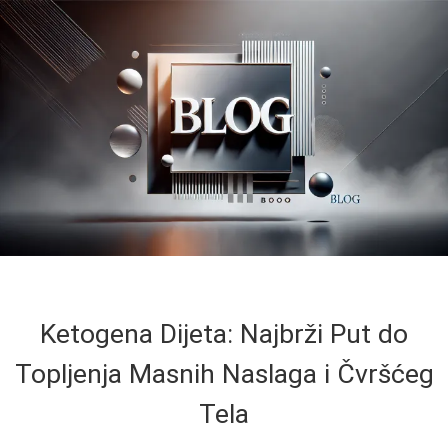
Ketogena Dijeta: Najbrži Put do
Topljenja Masnih Naslaga i Čvršćeg
Tela