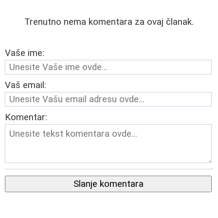
Trenutno nema komentara za ovaj članak.
Vaše ime:
Vaš email:
Komentar:
Slanje komentara