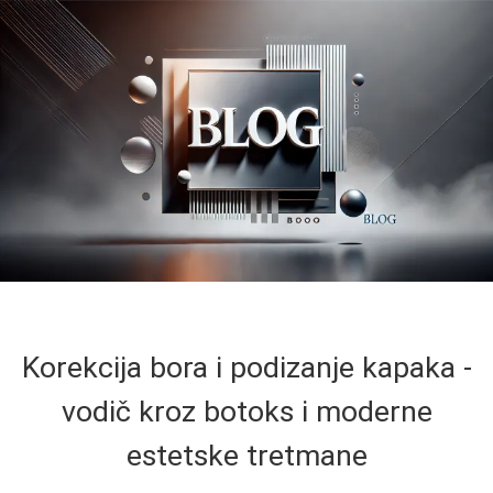
Korekcija bora i podizanje kapaka -
vodič kroz botoks i moderne
estetske tretmane