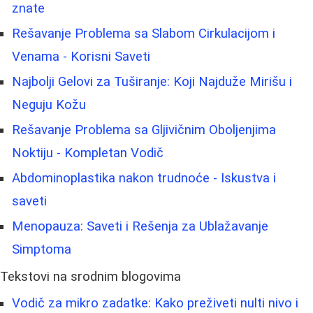
znate
Rešavanje Problema sa Slabom Cirkulacijom i
Venama - Korisni Saveti
Najbolji Gelovi za Tuširanje: Koji Najduže Mirišu i
Neguju Kožu
Rešavanje Problema sa Gljivičnim Oboljenjima
Noktiju - Kompletan Vodič
Abdominoplastika nakon trudnoće - Iskustva i
saveti
Menopauza: Saveti i Rešenja za Ublažavanje
Simptoma
Tekstovi na srodnim blogovima
Vodič za mikro zadatke: Kako preživeti nulti nivo i