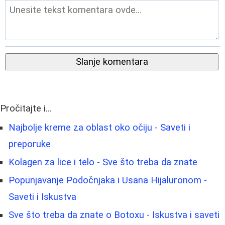
Slanje komentara
Pročitajte i...
Najbolje kreme za oblast oko očiju - Saveti i
preporuke
Kolagen za lice i telo - Sve što treba da znate
Popunjavanje Podočnjaka i Usana Hijaluronom -
Saveti i Iskustva
Sve što treba da znate o Botoxu - Iskustva i saveti