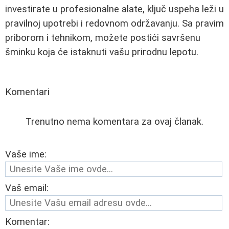
investirate u profesionalne alate, ključ uspeha leži u
pravilnoj upotrebi i redovnom održavanju. Sa pravim
priborom i tehnikom, možete postići savršenu
šminku koja će istaknuti vašu prirodnu lepotu.
Komentari
Trenutno nema komentara za ovaj članak.
Vaše ime:
Vaš email:
Komentar: