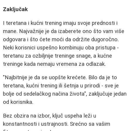
Zaključak
I teretana i kućni trening imaju svoje prednosti i
mane. Najvažnije je da izaberete ono što vam više
odgovara i što ćete moći da održite dugoročno.
Neki korisnici uspešno kombinuju oba pristupa -
teretanu za ozbiljnije treninge snage, a kućne
treninge kada nemaju vremena za odlazak.
"Najbitnije je da se uopšte krećete. Bilo da je to
teretana, kućni trening ili šetnja u prirodi - sve je
bolje od sedelačkog načina života", zaključuje jedan
od korisnika.
Bez obzira na izbor, ključ uspeha leži u
konstantnosti i ustrajnosti. Srećno sa vašim