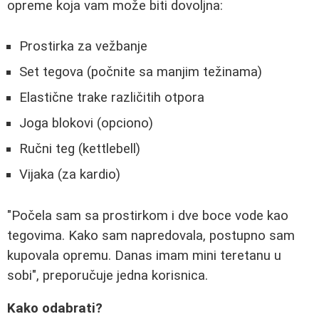
opreme koja vam može biti dovoljna:
Prostirka za vežbanje
Set tegova (počnite sa manjim težinama)
Elastične trake različitih otpora
Joga blokovi (opciono)
Ručni teg (kettlebell)
Vijaka (za kardio)
"Počela sam sa prostirkom i dve boce vode kao
tegovima. Kako sam napredovala, postupno sam
kupovala opremu. Danas imam mini teretanu u
sobi", preporučuje jedna korisnica.
Kako odabrati?