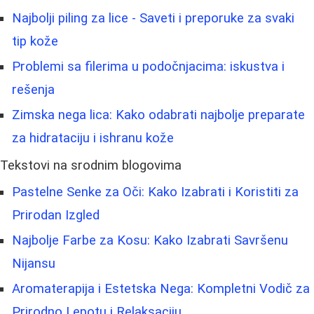
Najbolji piling za lice - Saveti i preporuke za svaki
tip kože
Problemi sa filerima u podočnjacima: iskustva i
rešenja
Zimska nega lica: Kako odabrati najbolje preparate
za hidrataciju i ishranu kože
Tekstovi na srodnim blogovima
Pastelne Senke za Oči: Kako Izabrati i Koristiti za
Prirodan Izgled
Najbolje Farbe za Kosu: Kako Izabrati Savršenu
Nijansu
Aromaterapija i Estetska Nega: Kompletni Vodič za
Prirodno Lepotu i Relaksaciju