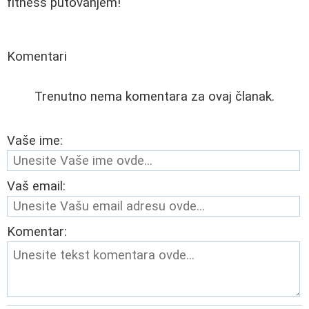
fitness putovanjem!
Komentari
Trenutno nema komentara za ovaj članak.
Vaše ime:
Vaš email:
Komentar: