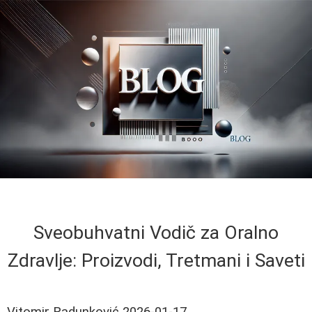
Sveobuhvatni Vodič za Oralno
Zdravlje: Proizvodi, Tretmani i Saveti
Vitomir Radunković
2026-01-17