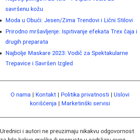
savršenu kožu
Moda u Obući: Jesen/Zima Trendovi i Lični Stilovi
Prirodno mršavljenje: Ispitivanje efekata Trex čaja i
drugih preparata
Najbolje Maskare 2023: Vodič za Spektakularne
Trepavice i Savršen Izgled
O nama
|
Kontakt
|
Politika privatnosti
|
Uslovi
korišćenja
|
Marketinški servisi
Urednici i autori ne preuzimaju nikakvu odgovornost
za bilo kakve greške ili propuste u sadržaju ovog