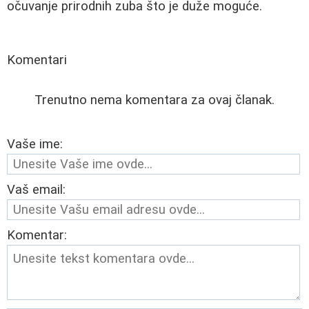
očuvanje prirodnih zuba što je duže moguće.
Komentari
Trenutno nema komentara za ovaj članak.
Vaše ime:
Vaš email:
Komentar: