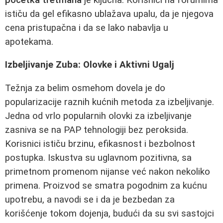
ističu da gel efikasno ublažava upalu, da je njegova
cena pristupačna i da se lako nabavlja u
apotekama.
Izbeljivanje Zuba: Olovke i Aktivni Ugalj
Težnja za belim osmehom dovela je do
popularizacije raznih kućnih metoda za izbeljivanje.
Jedna od vrlo popularnih olovki za izbeljivanje
zasniva se na PAP tehnologiji bez peroksida.
Korisnici ističu brzinu, efikasnost i bezbolnost
postupka. Iskustva su uglavnom pozitivna, sa
primetnom promenom nijanse već nakon nekoliko
primena. Proizvod se smatra pogodnim za kućnu
upotrebu, a navodi se i da je bezbedan za
korišćenje tokom dojenja, budući da su svi sastojci