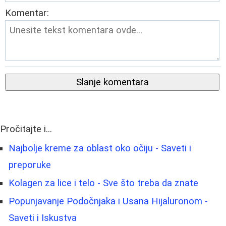
Komentar:
Slanje komentara
Pročitajte i...
Najbolje kreme za oblast oko očiju - Saveti i
preporuke
Kolagen za lice i telo - Sve što treba da znate
Popunjavanje Podočnjaka i Usana Hijaluronom -
Saveti i Iskustva