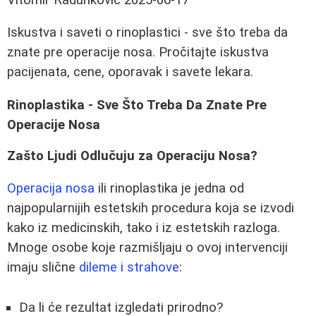
Iskustva i saveti o rinoplastici - sve što treba da
znate pre operacije nosa. Pročitajte iskustva
pacijenata, cene, oporavak i savete lekara.
Rinoplastika - Sve Što Treba Da Znate Pre
Operacije Nosa
Zašto Ljudi Odlučuju za Operaciju Nosa?
Operacija nosa
ili rinoplastika je jedna od
najpopularnijih estetskih procedura koja se izvodi
kako iz medicinskih, tako i iz estetskih razloga.
Mnoge osobe koje razmišljaju o ovoj intervenciji
imaju slične
dileme i strahove
:
Da li će rezultat izgledati prirodno?