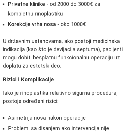
Privatne klinike
- od 2000 do 3000€ za
kompletnu rinoplastiku
Korekcije vrha nosa
- oko 1000€
U državnim ustanovama, ako postoji medicinska
indikacija (kao što je devijacija septuma), pacijenti
mogu dobiti besplatnu funkcionalnu operaciju uz
doplatu za estetski deo.
Rizici i Komplikacije
Iako je rinoplastika relativno sigurna procedura,
postoje određeni rizici:
Asimetrija nosa nakon operacije
Problemi sa disanjem ako intervencija nije