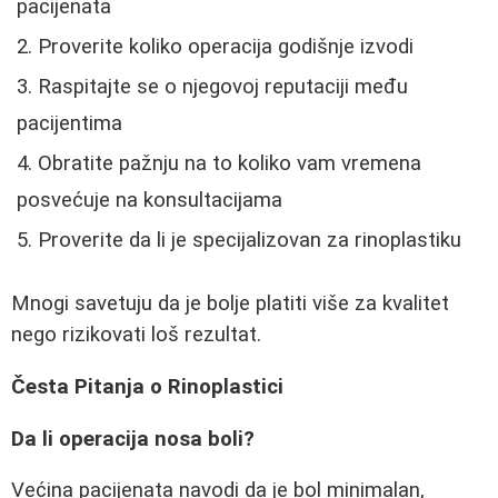
pacijenata
Proverite koliko operacija godišnje izvodi
Raspitajte se o njegovoj reputaciji među
pacijentima
Obratite pažnju na to koliko vam vremena
posvećuje na konsultacijama
Proverite da li je specijalizovan za rinoplastiku
Mnogi savetuju da je bolje platiti više za kvalitet
nego rizikovati loš rezultat.
Česta Pitanja o Rinoplastici
Da li operacija nosa boli?
Većina pacijenata navodi da je bol minimalan,