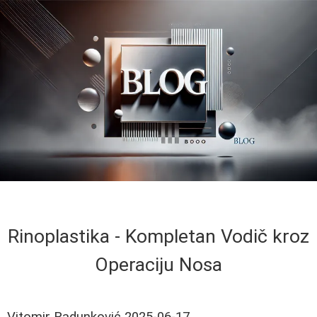
Rinoplastika - Kompletan Vodič kroz
Operaciju Nosa
Vitomir Radunković
2025-06-17