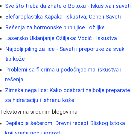
Sve što treba da znate o Botoxu - Iskustva i saveti
Blefaroplastika Kapaka: Iskustva, Cene i Saveti
Rešenja za hormonske bubuljice i ožiljke
Lasersko Uklanjanje Ožiljaka: Vodič i Iskustva
Najbolji piling za lice - Saveti i preporuke za svaki
tip kože
Problemi sa filerima u podočnjacima: iskustva i
rešenja
Zimska nega lica: Kako odabrati najbolje preparate
za hidrataciju i ishranu kože
Tekstovi na srodnim blogovima
Depilacija šećerom: Drevni recept Bliskog Istoka
koji vraća popularnost