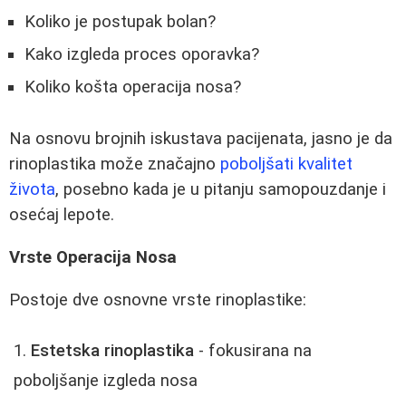
Koliko je postupak bolan?
Kako izgleda proces oporavka?
Koliko košta operacija nosa?
Na osnovu brojnih iskustava pacijenata, jasno je da
rinoplastika može značajno
poboljšati kvalitet
života
, posebno kada je u pitanju samopouzdanje i
osećaj lepote.
Vrste Operacija Nosa
Postoje dve osnovne vrste rinoplastike:
Estetska rinoplastika
- fokusirana na
poboljšanje izgleda nosa