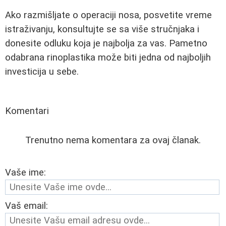
Ako razmišljate o operaciji nosa, posvetite vreme
istraživanju, konsultujte se sa više stručnjaka i
donesite odluku koja je najbolja za vas. Pametno
odabrana rinoplastika može biti jedna od najboljih
investicija u sebe.
Komentari
Trenutno nema komentara za ovaj članak.
Vaše ime:
Vaš email: