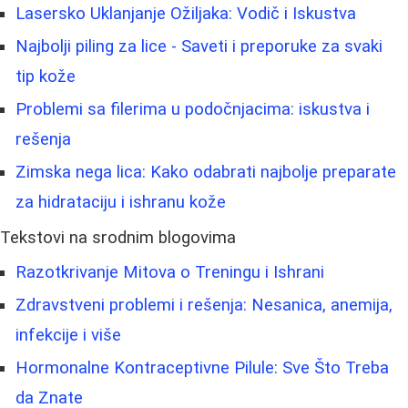
Lasersko Uklanjanje Ožiljaka: Vodič i Iskustva
Najbolji piling za lice - Saveti i preporuke za svaki
tip kože
Problemi sa filerima u podočnjacima: iskustva i
rešenja
Zimska nega lica: Kako odabrati najbolje preparate
za hidrataciju i ishranu kože
Tekstovi na srodnim blogovima
Razotkrivanje Mitova o Treningu i Ishrani
Zdravstveni problemi i rešenja: Nesanica, anemija,
infekcije i više
Hormonalne Kontraceptivne Pilule: Sve Što Treba
da Znate