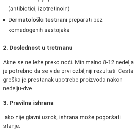
(antibiotici, izotretinoin)
Dermatološki testirani
preparati bez
komedogenih sastojaka
2. Doslednost u tretmanu
Akne se ne leže preko noći. Minimalno 8-12 nedelja
je potrebno da se vide prvi ozbiljniji rezultati. Česta
greška je prestanak upotrebe proizvoda nakon
nedelju-dve.
3. Pravilna ishrana
Iako nije glavni uzrok, ishrana može pogoršati
stanje: