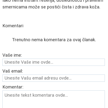
Iako nema instant rešenja, doslednošću i pravilnim
smernicama može se postići čista i zdrava koža.
Komentari
Trenutno nema komentara za ovaj članak.
Vaše ime:
Vaš email:
Komentar: