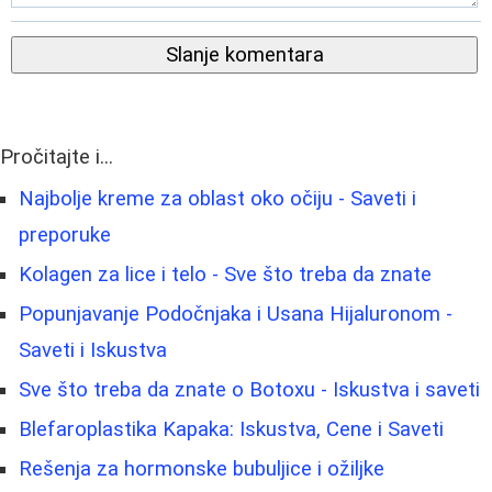
Slanje komentara
Pročitajte i...
Najbolje kreme za oblast oko očiju - Saveti i
preporuke
Kolagen za lice i telo - Sve što treba da znate
Popunjavanje Podočnjaka i Usana Hijaluronom -
Saveti i Iskustva
Sve što treba da znate o Botoxu - Iskustva i saveti
Blefaroplastika Kapaka: Iskustva, Cene i Saveti
Rešenja za hormonske bubuljice i ožiljke