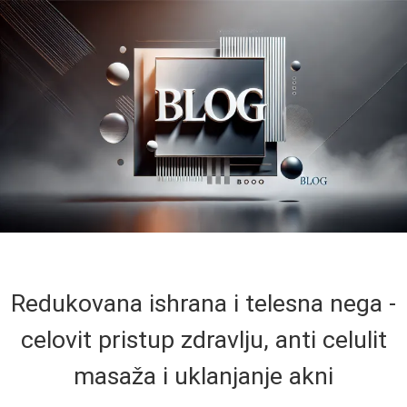
Redukovana ishrana i telesna nega -
celovit pristup zdravlju, anti celulit
masaža i uklanjanje akni