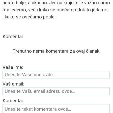
nešto bolje, a ukusno. Jer na kraju, nije važno samo
šta jedemo, već i kako se osećamo dok to jedemo,
i kako se osećamo posle.
Komentari
Trenutno nema komentara za ovaj članak.
Vaše ime:
Vaš email:
Komentar: