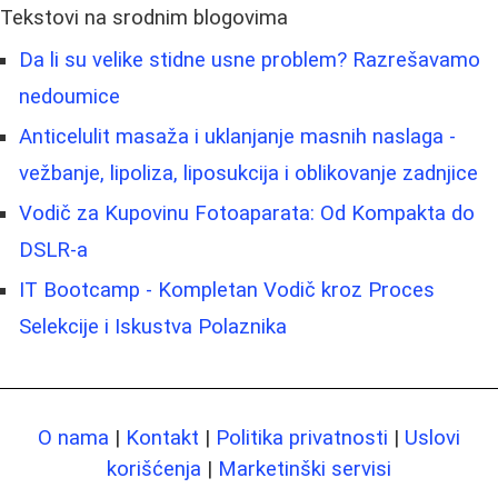
Tekstovi na srodnim blogovima
Da li su velike stidne usne problem? Razrešavamo
nedoumice
Anticelulit masaža i uklanjanje masnih naslaga -
vežbanje, lipoliza, liposukcija i oblikovanje zadnjice
Vodič za Kupovinu Fotoaparata: Od Kompakta do
DSLR-a
IT Bootcamp - Kompletan Vodič kroz Proces
Selekcije i Iskustva Polaznika
O nama
|
Kontakt
|
Politika privatnosti
|
Uslovi
korišćenja
|
Marketinški servisi