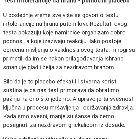
Test intolerancije na hranu - pomoć ili placebo
U poslednje vreme sve više se govori o testu
intolerancije na hranu putem krvi. Rezultati ovog
testa pokazuju koje namirnice organizam dobro
podnosi, a koje izazivaju reakciju. Iako postoje
oprečna mišljenja o validnosti ovog testa, mnogi su
primetili da im se nakon prilagođavanja ishrane
smanjuje glad i želja za nezdravom hranom.
Bilo da je to placebo efekat ili stvarna korist,
suština je da nas test primorava da obratimo
pažnju na ono što jedemo. A upravo je ta svesnost
ključna u procesu mršavljenja i održavanja zdravlja.
Kada smo svesni, manje su šanse da ćemo
posegnuti za nezdravom grickalicom iz dosade.