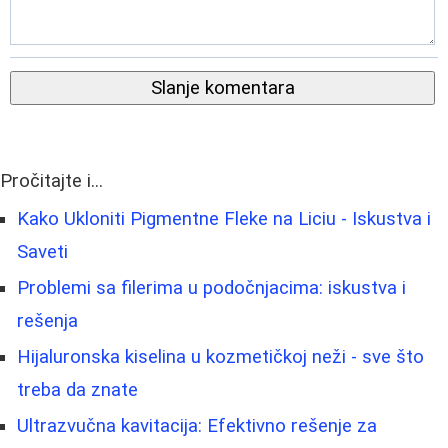
Slanje komentara
Pročitajte i...
Kako Ukloniti Pigmentne Fleke na Liciu - Iskustva i
Saveti
Problemi sa filerima u podočnjacima: iskustva i
rešenja
Hijaluronska kiselina u kozmetičkoj neži - sve što
treba da znate
Ultrazvučna kavitacija: Efektivno rešenje za