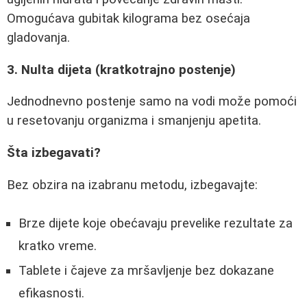
Omogućava gubitak kilograma bez osećaja
gladovanja.
3. Nulta dijeta (kratkotrajno postenje)
Jednodnevno postenje samo na vodi može pomoći
u resetovanju organizma i smanjenju apetita.
Šta izbegavati?
Bez obzira na izabranu metodu, izbegavajte:
Brze dijete koje obećavaju prevelike rezultate za
kratko vreme.
Tablete i čajeve za mršavljenje bez dokazane
efikasnosti.