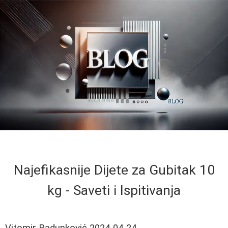
Najefikasnije Dijete za Gubitak 10
kg - Saveti i Ispitivanja
Vitomir Radunković
2024-04-24