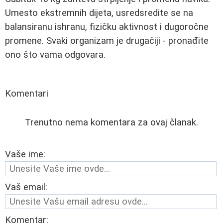
Umesto ekstremnih dijeta, usredsredite se na
balansiranu ishranu, fizičku aktivnost i dugoročne
promene. Svaki organizam je drugačiji - pronađite
ono što vama odgovara.
Komentari
Trenutno nema komentara za ovaj članak.
Vaše ime:
Vaš email:
Komentar: