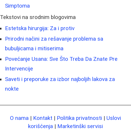
Simptoma
Tekstovi na srodnim blogovima
Estetska hirurgija: Za i protiv
Prirodni načini za rešavanje problema sa
bubuljicama i mitiserima
Povećanje Usana: Sve Što Treba Da Znate Pre
Intervencije
Saveti i preporuke za izbor najboljih lakova za
nokte
O nama
|
Kontakt
|
Politika privatnosti
|
Uslovi
korišćenja
|
Marketinški servisi