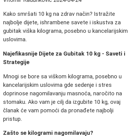
Kako smršati 10 kg na zdrav način? Istražite
najbolje dijete, ishrambene savete i iskustva za
gubitak viška kilograma, posebno u kancelarijskim
uslovima.
Najefikasnije Dijete za Gubitak 10 kg - Saveti i
Strategije
Mnogi se bore sa viškom kilograma, posebno u
kancelarijskim uslovima gde sedenje i stres
doprinose nagomilavanju masnoća, naročito na
stomaku. Ako vam je cilj da izgubite 10 kg, ovaj
članak će vam pomoći da pronađete najbolji
pristup.
Zašto se kilogrami nagomilavaju?