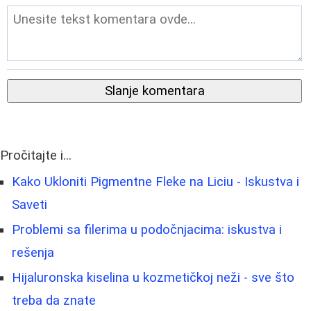
Slanje komentara
Pročitajte i...
Kako Ukloniti Pigmentne Fleke na Liciu - Iskustva i
Saveti
Problemi sa filerima u podočnjacima: iskustva i
rešenja
Hijaluronska kiselina u kozmetičkoj neži - sve što
treba da znate