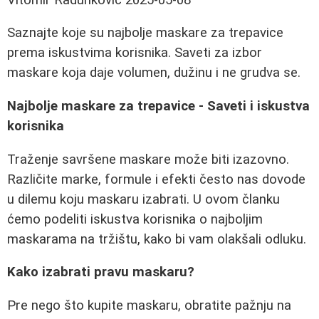
Saznajte koje su najbolje maskare za trepavice
prema iskustvima korisnika. Saveti za izbor
maskare koja daje volumen, dužinu i ne grudva se.
Najbolje maskare za trepavice - Saveti i iskustva
korisnika
Traženje savršene maskare može biti izazovno.
Različite marke, formule i efekti često nas dovode
u dilemu koju maskaru izabrati. U ovom članku
ćemo podeliti iskustva korisnika o najboljim
maskarama na tržištu, kako bi vam olakšali odluku.
Kako izabrati pravu maskaru?
Pre nego što kupite maskaru, obratite pažnju na