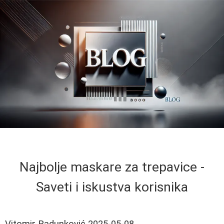
Najbolje maskare za trepavice -
Saveti i iskustva korisnika
Vitomir Radunković
2025-05-08