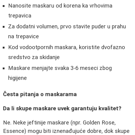
Nanosite maskaru od korena ka vrhovima
trepavica
Za dodatni volumen, prvo stavite puder u prahu
na trepavice
Kod vodootpornih maskara, koristite dvofazno
sredstvo za skidanje
Maskare menjajte svaka 3-6 meseci zbog
higijene
Česta pitanja o maskarama
Da li skupe maskare uvek garantuju kvalitet?
Ne. Neke jeftinije maskare (npr. Golden Rose,
Essence) mogu biti iznenađujuće dobre, dok skupe