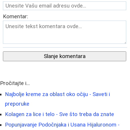
Komentar:
Slanje komentara
Pročitajte i...
Najbolje kreme za oblast oko očiju - Saveti i
preporuke
Kolagen za lice i telo - Sve što treba da znate
Popunjavanje Podočnjaka i Usana Hijaluronom -