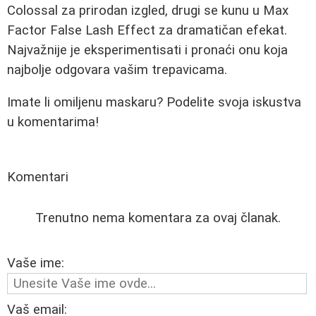
Colossal za prirodan izgled, drugi se kunu u Max
Factor False Lash Effect za dramatičan efekat.
Najvažnije je eksperimentisati i pronaći onu koja
najbolje odgovara vašim trepavicama.
Imate li omiljenu maskaru? Podelite svoja iskustva
u komentarima!
Komentari
Trenutno nema komentara za ovaj članak.
Vaše ime:
Vaš email: