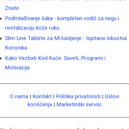
Znate
Podmlađivanje šaka - kompletan vodič za negu i
revitalizaciju kože ruku
Slim Line Tablete za Mršavljenje - Ispitana Iskustva
Korisnika
Kako Vezbati Kod Kuće: Saveti, Programi i
Motivacija
O nama
|
Kontakt
|
Politika privatnosti
|
Uslovi
korišćenja
|
Marketinški servisi