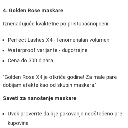
4. Golden Rose maskare
Iznenađujuće kvalitetne po pristupačnoj ceni:
Perfect Lashes X4 - fenomenalan volumen
Waterproof varijante - dugotrajne
Cena do 300 dinara
"Golden Rose X4 je otkriće godine! Za male pare
dobijam efekte kao od skupih maskara."
Saveti za nanošenje maskare
Uvek proverite da li je pakovanje neoštećeno pre
kupovine