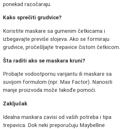
ponekad razočaraju.
Kako sprečiti grudvice?
Koristite maskare sa gumenim četkicama i
izbegavajte previše slojeva. Ako se formiraju
grudvice, pročešljajte trepavice čistom četkicom.
Šta raditi ako se maskara kruni?
Probajte vodootpornu varijantu ili maskare sa
suvijom formulom (npr. Max Factor). Nanositi
manje proizvoda može takođe pomoći.
Zaključak
Idealna maskara zavisi od vaših potreba i tipa
trepavica. Dok neki preporučuju Maybelline