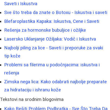
Saveti i Iskustva
Sve što treba da znate o Botoxu - Iskustva i saveti
Blefaroplastika Kapaka: Iskustva, Cene i Saveti
Rešenja za hormonske bubuljice i ožiljke
Lasersko Uklanjanje Ožiljaka: Vodič i Iskustva
Najbolji piling za lice - Saveti i preporuke za svaki
tip kože
Problemi sa filerima u podočnjacima: iskustva i
rešenja
Zimska nega lica: Kako odabrati najbolje preparate
za hidrataciju i ishranu kože
Tekstovi na srodnim blogovima
Kako Rešiti Problem Podbratka - Sve Što Treba Da