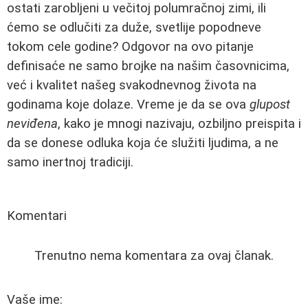
ostati zarobljeni u večitoj polumračnoj zimi, ili
ćemo se odlučiti za duže, svetlije popodneve
tokom cele godine? Odgovor na ovo pitanje
definisaće ne samo brojke na našim časovnicima,
već i kvalitet našeg svakodnevnog života na
godinama koje dolaze. Vreme je da se ova
glupost
neviđena
, kako je mnogi nazivaju, ozbiljno preispita i
da se donese odluka koja će služiti ljudima, a ne
samo inertnoj tradiciji.
Komentari
Trenutno nema komentara za ovaj članak.
Vaše ime: