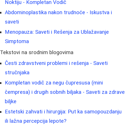
Noktiju - Kompletan Vodič
Abdominoplastika nakon trudnoće - Iskustva i
saveti
Menopauza: Saveti i Rešenja za Ublažavanje
Simptoma
Tekstovi na srodnim blogovima
Česti zdravstveni problemi i rešenja - Saveti
stručnjaka
Kompletan vodič za negu čupresusa (mini
čempresa) i drugih sobnih biljaka - Saveti za zdrave
biljke
Estetski zahvati i hirurgija: Put ka samopouzdanju
ili lažna percepcija lepote?