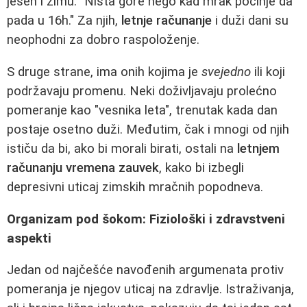
jesen i zimu: "Ništa gore nego kad mrak počinje da
pada u 16h." Za njih,
letnje računanje
i duži dani su
neophodni za dobro raspoloženje.
S druge strane, ima onih kojima je
svejedno
ili koji
podržavaju promenu. Neki doživljavaju prolećno
pomeranje kao "vesnika leta", trenutak kada dan
postaje osetno duži. Međutim, čak i mnogi od njih
ističu da bi, ako bi morali birati, ostali na
letnjem
računanju vremena zauvek
, kako bi izbegli
depresivni uticaj zimskih mračnih popodneva.
Organizam pod šokom: Fiziološki i zdravstveni
aspekti
Jedan od najčešće navođenih argumenata protiv
pomeranja je njegov uticaj na zdravlje. Istraživanja,