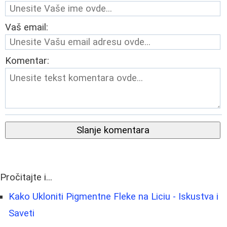
Vaš email:
Komentar:
Slanje komentara
Pročitajte i...
Kako Ukloniti Pigmentne Fleke na Liciu - Iskustva i
Saveti