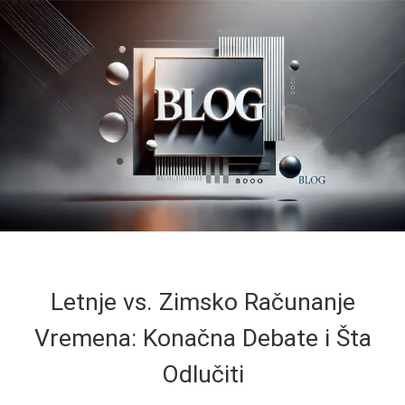
Letnje vs. Zimsko Računanje
Vremena: Konačna Debate i Šta
Odlučiti