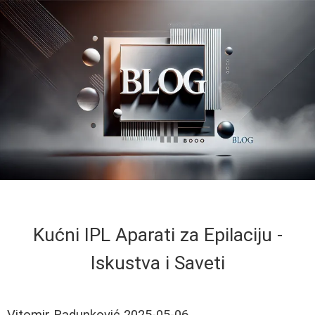
Kućni IPL Aparati za Epilaciju -
Iskustva i Saveti
Vitomir Radunković
2025-05-06