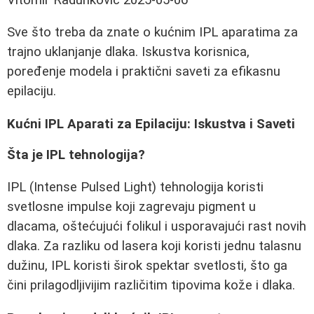
Sve što treba da znate o kućnim IPL aparatima za
trajno uklanjanje dlaka. Iskustva korisnica,
poređenje modela i praktični saveti za efikasnu
epilaciju.
Kućni IPL Aparati za Epilaciju: Iskustva i Saveti
Šta je IPL tehnologija?
IPL (Intense Pulsed Light) tehnologija koristi
svetlosne impulse koji zagrevaju pigment u
dlacama, oštećujući folikul i usporavajući rast novih
dlaka. Za razliku od lasera koji koristi jednu talasnu
dužinu, IPL koristi širok spektar svetlosti, što ga
čini prilagodljivijim različitim tipovima kože i dlaka.