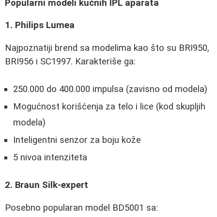
Popularni modeli kućnih IPL aparata
1. Philips Lumea
Najpoznatiji brend sa modelima kao što su BRI950,
BRI956 i SC1997. Karakteriše ga:
250.000 do 400.000 impulsa (zavisno od modela)
Mogućnost korišćenja za telo i lice (kod skupljih
modela)
Inteligentni senzor za boju kože
5 nivoa intenziteta
2. Braun Silk-expert
Posebno popularan model BD5001 sa: