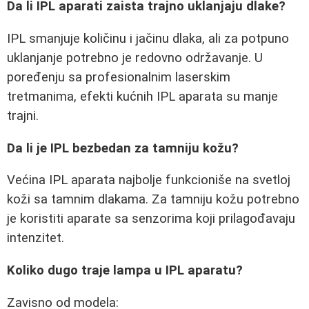
Da li IPL aparati zaista trajno uklanjaju dlake?
IPL smanjuje količinu i jačinu dlaka, ali za potpuno
uklanjanje potrebno je redovno održavanje. U
poređenju sa profesionalnim laserskim
tretmanima, efekti kućnih IPL aparata su manje
trajni.
Da li je IPL bezbedan za tamniju kožu?
Većina IPL aparata najbolje funkcioniše na svetloj
koži sa tamnim dlakama. Za tamniju kožu potrebno
je koristiti aparate sa senzorima koji prilagođavaju
intenzitet.
Koliko dugo traje lampa u IPL aparatu?
Zavisno od modela: