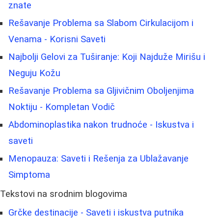
znate
Rešavanje Problema sa Slabom Cirkulacijom i
Venama - Korisni Saveti
Najbolji Gelovi za Tuširanje: Koji Najduže Mirišu i
Neguju Kožu
Rešavanje Problema sa Gljivičnim Oboljenjima
Noktiju - Kompletan Vodič
Abdominoplastika nakon trudnoće - Iskustva i
saveti
Menopauza: Saveti i Rešenja za Ublažavanje
Simptoma
Tekstovi na srodnim blogovima
Grčke destinacije - Saveti i iskustva putnika