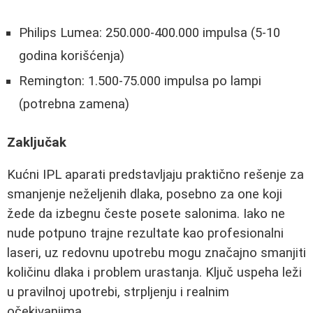
Philips Lumea: 250.000-400.000 impulsa (5-10
godina korišćenja)
Remington: 1.500-75.000 impulsa po lampi
(potrebna zamena)
Zaključak
Kućni IPL aparati predstavljaju praktično rešenje za
smanjenje neželjenih dlaka, posebno za one koji
žede da izbegnu česte posete salonima. Iako ne
nude potpuno trajne rezultate kao profesionalni
laseri, uz redovnu upotrebu mogu značajno smanjiti
količinu dlaka i problem urastanja. Ključ uspeha leži
u pravilnoj upotrebi, strpljenju i realnim
očekivanjima.