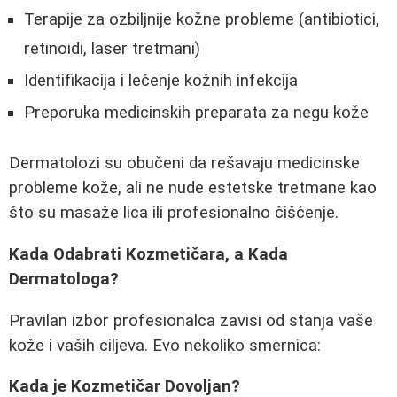
Terapije za ozbiljnije kožne probleme (antibiotici,
retinoidi, laser tretmani)
Identifikacija i lečenje kožnih infekcija
Preporuka medicinskih preparata za negu kože
Dermatolozi su obučeni da rešavaju medicinske
probleme kože, ali ne nude estetske tretmane kao
što su masaže lica ili profesionalno čišćenje.
Kada Odabrati Kozmetičara, a Kada
Dermatologa?
Pravilan izbor profesionalca zavisi od stanja vaše
kože i vaših ciljeva. Evo nekoliko smernica:
Kada je Kozmetičar Dovoljan?