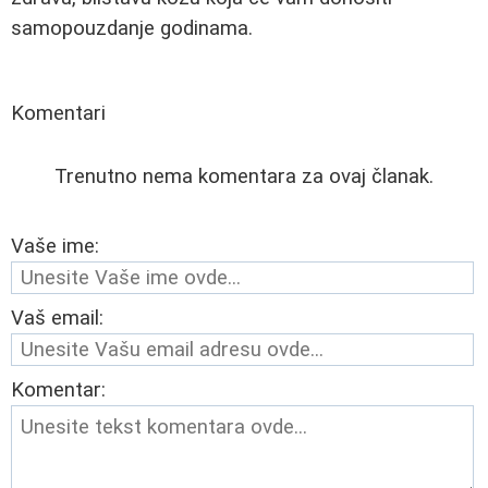
samopouzdanje godinama.
Komentari
Trenutno nema komentara za ovaj članak.
Vaše ime:
Vaš email:
Komentar: