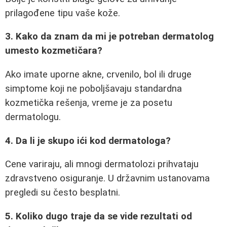
prilagođene tipu vaše kože.
3. Kako da znam da mi je potreban dermatolog
umesto kozmetičara?
Ako imate uporne akne, crvenilo, bol ili druge
simptome koji ne poboljšavaju standardna
kozmetička rešenja, vreme je za posetu
dermatologu.
4. Da li je skupo ići kod dermatologa?
Cene variraju, ali mnogi dermatolozi prihvataju
zdravstveno osiguranje. U državnim ustanovama
pregledi su često besplatni.
5. Koliko dugo traje da se vide rezultati od