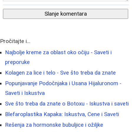
Slanje komentara
Pročitajte i...
Najbolje kreme za oblast oko očiju - Saveti i
preporuke
Kolagen za lice i telo - Sve što treba da znate
Popunjavanje Podočnjaka i Usana Hijaluronom -
Saveti i Iskustva
Sve što treba da znate o Botoxu - Iskustva i saveti
Blefaroplastika Kapaka: Iskustva, Cene i Saveti
Rešenja za hormonske bubuljice i ožiljke