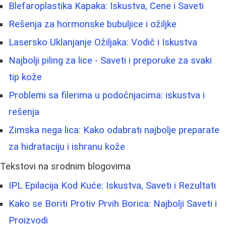
Blefaroplastika Kapaka: Iskustva, Cene i Saveti
Rešenja za hormonske bubuljice i ožiljke
Lasersko Uklanjanje Ožiljaka: Vodič i Iskustva
Najbolji piling za lice - Saveti i preporuke za svaki
tip kože
Problemi sa filerima u podočnjacima: iskustva i
rešenja
Zimska nega lica: Kako odabrati najbolje preparate
za hidrataciju i ishranu kože
Tekstovi na srodnim blogovima
IPL Epilacija Kod Kuće: Iskustva, Saveti i Rezultati
Kako se Boriti Protiv Prvih Borica: Najbolji Saveti i
Proizvodi