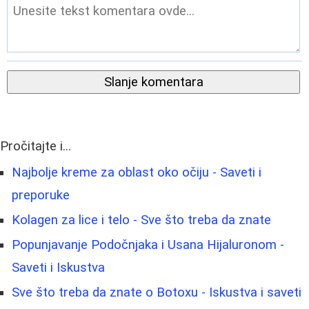
Slanje komentara
Pročitajte i...
Najbolje kreme za oblast oko očiju - Saveti i
preporuke
Kolagen za lice i telo - Sve što treba da znate
Popunjavanje Podočnjaka i Usana Hijaluronom -
Saveti i Iskustva
Sve što treba da znate o Botoxu - Iskustva i saveti