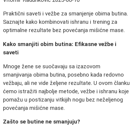
Praktični saveti i vežbe za smanjenje obima butina.
Saznajte kako kombinovati ishranu i trening za
optimalne rezultate bez povećanja mišićne mase.
Kako smanjiti obim butina: Efikasne vežbe i
saveti
Mnoge žene se suočavaju sa izazovom
smanjivanja obima butina, posebno kada redovno
vežbaju, ali ne vide željene rezultate. U ovom članku
ćemo istražiti najbolje metode, vežbe i ishranu koje
pomažu u postizanju vitkijih nogu bez neželjenog
povećanja mišićne mase.
Zašto se butine ne smanjuju?