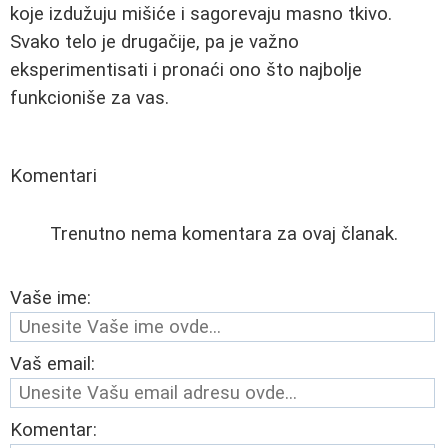
koje izdužuju mišiće i sagorevaju masno tkivo.
Svako telo je drugačije, pa je važno
eksperimentisati i pronaći ono što najbolje
funkcioniše za vas.
Komentari
Trenutno nema komentara za ovaj članak.
Vaše ime:
Vaš email:
Komentar: