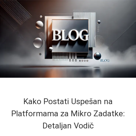
Kako Postati Uspešan na
Platformama za Mikro Zadatke:
Detaljan Vodič