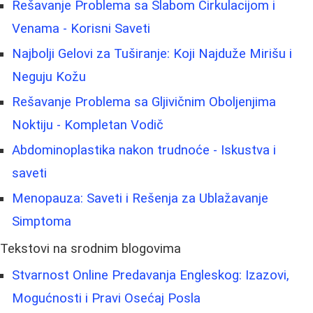
Rešavanje Problema sa Slabom Cirkulacijom i
Venama - Korisni Saveti
Najbolji Gelovi za Tuširanje: Koji Najduže Mirišu i
Neguju Kožu
Rešavanje Problema sa Gljivičnim Oboljenjima
Noktiju - Kompletan Vodič
Abdominoplastika nakon trudnoće - Iskustva i
saveti
Menopauza: Saveti i Rešenja za Ublažavanje
Simptoma
Tekstovi na srodnim blogovima
Stvarnost Online Predavanja Engleskog: Izazovi,
Mogućnosti i Pravi Osećaj Posla