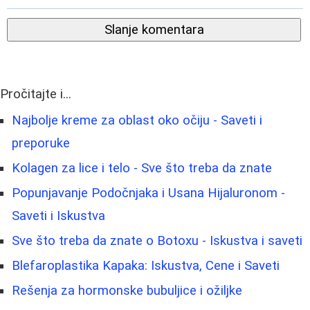
Slanje komentara
Pročitajte i...
Najbolje kreme za oblast oko očiju - Saveti i
preporuke
Kolagen za lice i telo - Sve što treba da znate
Popunjavanje Podočnjaka i Usana Hijaluronom -
Saveti i Iskustva
Sve što treba da znate o Botoxu - Iskustva i saveti
Blefaroplastika Kapaka: Iskustva, Cene i Saveti
Rešenja za hormonske bubuljice i ožiljke