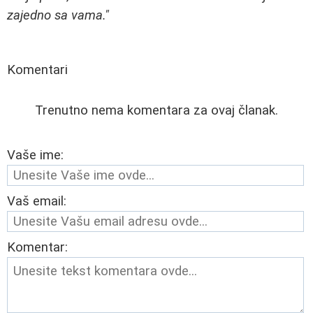
zajedno sa vama."
Komentari
Trenutno nema komentara za ovaj članak.
Vaše ime:
Vaš email:
Komentar: