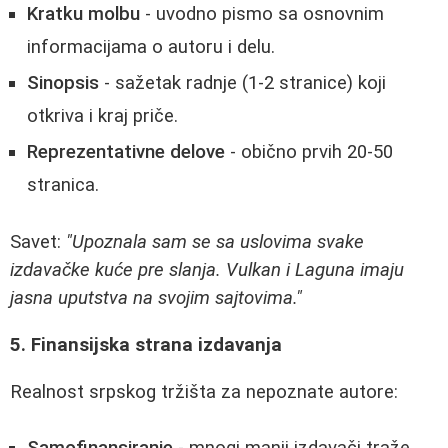
Kratku molbu
- uvodno pismo sa osnovnim
informacijama o autoru i delu.
Sinopsis
- sažetak radnje (1-2 stranice) koji
otkriva i kraj priče.
Reprezentativne delove
- obično prvih 20-50
stranica.
Savet:
"Upoznala sam se sa uslovima svake
izdavačke kuće pre slanja. Vulkan i Laguna imaju
jasna uputstva na svojim sajtovima."
5. Finansijska strana izdavanja
Realnost srpskog tržišta za nepoznate autore: