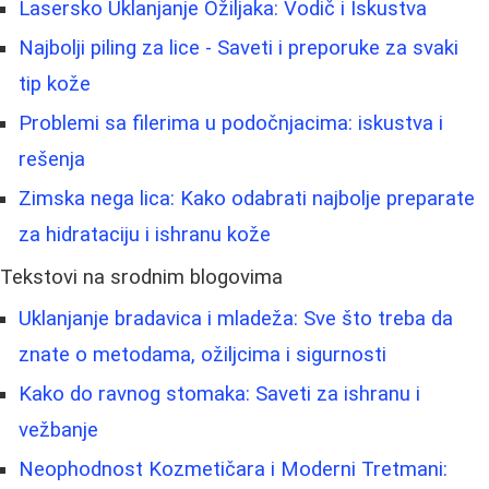
Lasersko Uklanjanje Ožiljaka: Vodič i Iskustva
Najbolji piling za lice - Saveti i preporuke za svaki
tip kože
Problemi sa filerima u podočnjacima: iskustva i
rešenja
Zimska nega lica: Kako odabrati najbolje preparate
za hidrataciju i ishranu kože
Tekstovi na srodnim blogovima
Uklanjanje bradavica i mladeža: Sve što treba da
znate o metodama, ožiljcima i sigurnosti
Kako do ravnog stomaka: Saveti za ishranu i
vežbanje
Neophodnost Kozmetičara i Moderni Tretmani: