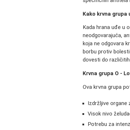
specifičnih antitela
Kako krvna grupa 
Kada hrana uđe u or
neodgovarajuća, ant
koja ne odgovara kr
borbu protiv bolest
dovesti do različit
Krvna grupa O - Lo
Ova krvna grupa pot
Izdržljive organe 
Visok nivo želuda
Potrebu za intenz