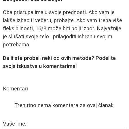
Oba pristupa imaju svoje prednosti. Ako vam je
lakše izbaciti večeru, probajte. Ako vam treba više
fleksibilnosti, 16/8 može biti bolji izbor. Najvažnije
je slušati svoje telo i prilagoditi ishranu svojim
potrebama.
Da li ste probali neki od ovih metoda? Podelite
svoja iskustva u komentarima!
Komentari
Trenutno nema komentara za ovaj članak.
Vaše ime: