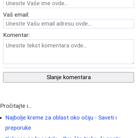
Vaš email:
Komentar:
Slanje komentara
Pročitajte i...
Najbolje kreme za oblast oko očiju - Saveti i
preporuke