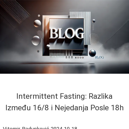
Intermittent Fasting: Razlika
Između 16/8 i Nejedanja Posle 18h
Vitomir Radunković
2024-10-18