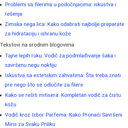
Problemi sa filerima u podočnjacima: iskustva i
rešenja
Zimska nega lica: Kako odabrati najbolje preparate
za hidrataciju i ishranu kože
Tekstovi na srodnim blogovima
Tajne lepih ruku: Vodič za podmlađivanje šaka i
savršenu negu noktiju
Iskustva sa estetskim zahvatima: Šta treba znati
pre nego što se odlučite za filere
Kako se rešiti mitisera: Kompletan vodič za čistu
kožu
Vodič kroz Izbor Parfema: Kako Pronaći Savršeni
Miris za Svaku Priliku