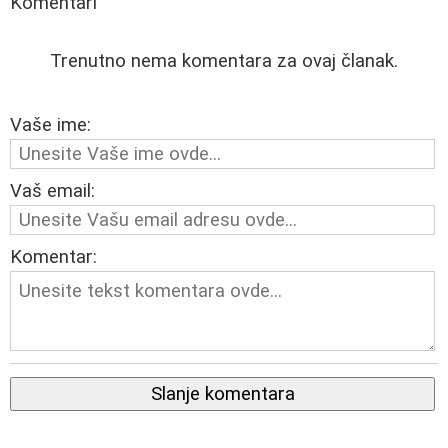
Komentari
Trenutno nema komentara za ovaj članak.
Vaše ime:
Vaš email:
Komentar:
Slanje komentara