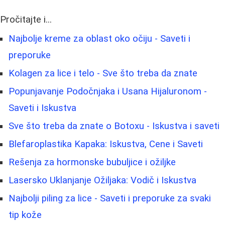
Pročitajte i...
Najbolje kreme za oblast oko očiju - Saveti i
preporuke
Kolagen za lice i telo - Sve što treba da znate
Popunjavanje Podočnjaka i Usana Hijaluronom -
Saveti i Iskustva
Sve što treba da znate o Botoxu - Iskustva i saveti
Blefaroplastika Kapaka: Iskustva, Cene i Saveti
Rešenja za hormonske bubuljice i ožiljke
Lasersko Uklanjanje Ožiljaka: Vodič i Iskustva
Najbolji piling za lice - Saveti i preporuke za svaki
tip kože