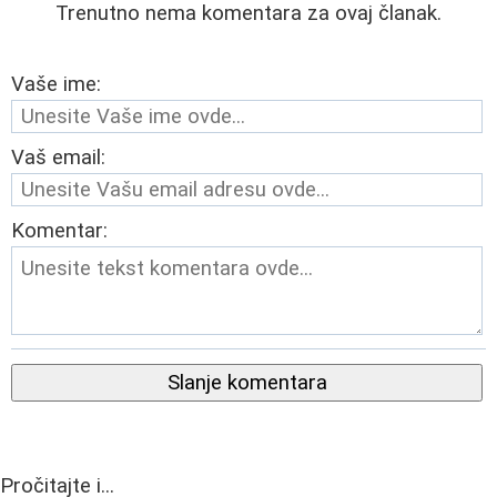
Trenutno nema komentara za ovaj članak.
Vaše ime:
Vaš email:
Komentar:
Slanje komentara
Pročitajte i...