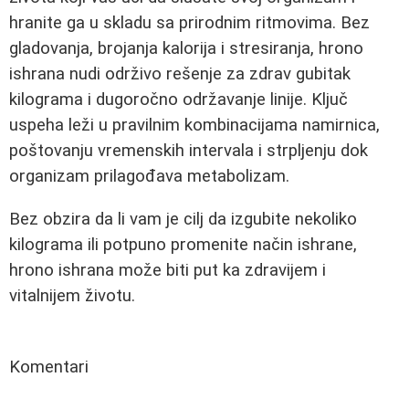
hranite ga u skladu sa prirodnim ritmovima. Bez
gladovanja, brojanja kalorija i stresiranja, hrono
ishrana nudi održivo rešenje za zdrav gubitak
kilograma i dugoročno održavanje linije. Ključ
uspeha leži u pravilnim kombinacijama namirnica,
poštovanju vremenskih intervala i strpljenju dok
organizam prilagođava metabolizam.
Bez obzira da li vam je cilj da izgubite nekoliko
kilograma ili potpuno promenite način ishrane,
hrono ishrana može biti put ka zdravijem i
vitalnijem životu.
Komentari