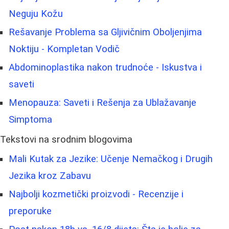
Neguju Kožu
Rešavanje Problema sa Gljivičnim Oboljenjima
Noktiju - Kompletan Vodič
Abdominoplastika nakon trudnoće - Iskustva i
saveti
Menopauza: Saveti i Rešenja za Ublažavanje
Simptoma
Tekstovi na srodnim blogovima
Mali Kutak za Jezike: Učenje Nemačkog i Drugih
Jezika kroz Zabavu
Najbolji kozmetički proizvodi - Recenzije i
preporuke