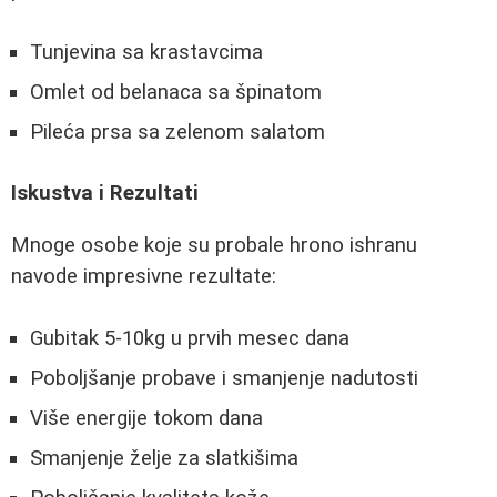
Tunjevina sa krastavcima
Omlet od belanaca sa špinatom
Pileća prsa sa zelenom salatom
Iskustva i Rezultati
Mnoge osobe koje su probale hrono ishranu
navode impresivne rezultate:
Gubitak 5-10kg u prvih mesec dana
Poboljšanje probave i smanjenje nadutosti
Više energije tokom dana
Smanjenje želje za slatkišima