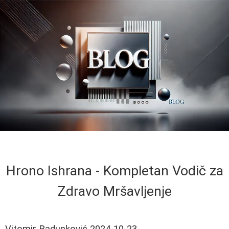
Hrono Ishrana - Kompletan Vodič za
Zdravo Mršavljenje
Vitomir Radunković
2024-10-23