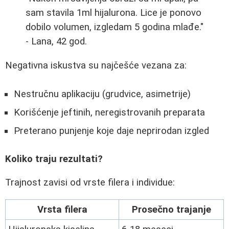
sam stavila 1ml hijalurona. Lice je ponovo
dobilo volumen, izgledam 5 godina mlađe."
- Lana, 42 god.
Negativna iskustva su najčešće vezana za:
Nestručnu aplikaciju (grudvice, asimetrije)
Korišćenje jeftinih, neregistrovanih preparata
Preterano punjenje koje daje neprirodan izgled
Koliko traju rezultati?
Trajnost zavisi od vrste filera i individue:
Vrsta filera
Prosečno trajanje