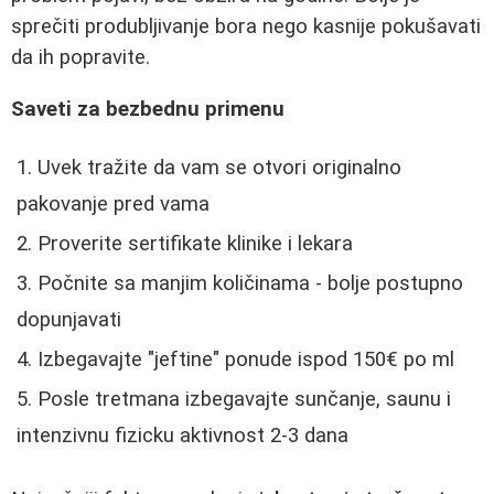
sprečiti produbljivanje bora nego kasnije pokušavati
da ih popravite.
Saveti za bezbednu primenu
Uvek tražite da vam se otvori originalno
pakovanje pred vama
Proverite sertifikate klinike i lekara
Počnite sa manjim količinama - bolje postupno
dopunjavati
Izbegavajte "jeftine" ponude ispod 150€ po ml
Posle tretmana izbegavajte sunčanje, saunu i
intenzivnu fizicku aktivnost 2-3 dana