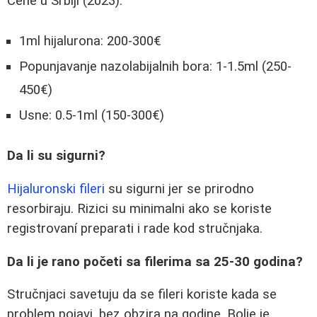
Cene u Srbiji (2023):
1ml hijalurona: 200-300€
Popunjavanje nazolabijalnih bora: 1-1.5ml (250-
450€)
Usne: 0.5-1ml (150-300€)
Da li su sigurni?
Hijaluronski fileri
su sigurni jer se prirodno
resorbiraju. Rizici su minimalni ako se koriste
registrovaní preparati i rade kod stručnjaka.
Da li je rano početi sa filerima sa 25-30 godina?
Stručnjaci savetuju da se fileri koriste kada se
problem pojavi, bez obzira na godine. Bolje je