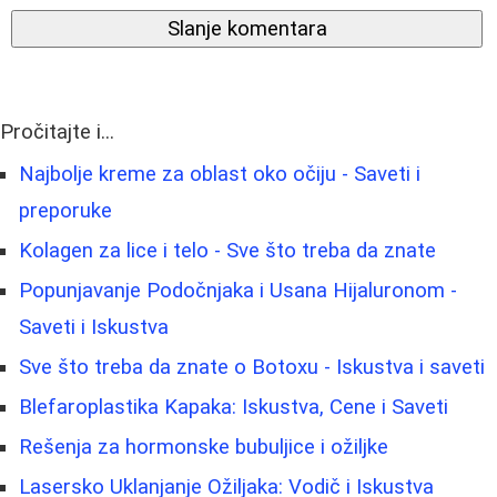
Slanje komentara
Pročitajte i...
Najbolje kreme za oblast oko očiju - Saveti i
preporuke
Kolagen za lice i telo - Sve što treba da znate
Popunjavanje Podočnjaka i Usana Hijaluronom -
Saveti i Iskustva
Sve što treba da znate o Botoxu - Iskustva i saveti
Blefaroplastika Kapaka: Iskustva, Cene i Saveti
Rešenja za hormonske bubuljice i ožiljke
Lasersko Uklanjanje Ožiljaka: Vodič i Iskustva