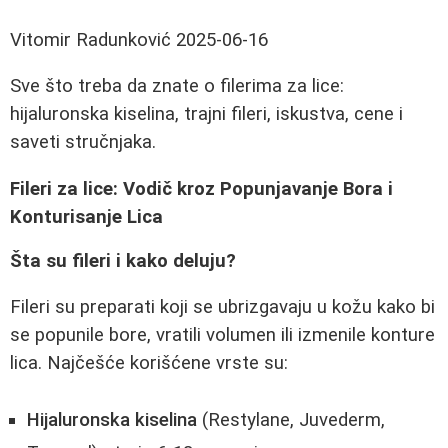
Vitomir Radunković
2025-06-16
Sve što treba da znate o filerima za lice:
hijaluronska kiselina, trajni fileri, iskustva, cene i
saveti stručnjaka.
Fileri za lice: Vodič kroz Popunjavanje Bora i
Konturisanje Lica
Šta su fileri i kako deluju?
Fileri su preparati koji se ubrizgavaju u kožu kako bi
se popunile bore, vratili volumen ili izmenile konture
lica. Najčešće korišćene vrste su:
Hijaluronska kiselina
(Restylane, Juvederm,