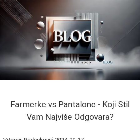
Farmerke vs Pantalone - Koji Stil
Vam Najviše Odgovara?
Vitomir Radunković
2024-09-17