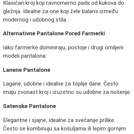
Klasičan kroj koji ravnomerno pada od kukova do
gležnja. Idealne za one koji žele balans između
modernog i udobnog stila.
Alternativne Pantalone Pored Farmerki
Iako farmerke dominiraju, postoje i drugi omiljeni
modeli pantalona:
Lanene Pantalone
Lagane, udobne i idealne za toplije dane. Često
imaju zvonast kroj i izuzetno su udobne za nošenje.
Satenske Pantalone
Elegantne i sjajne, idealne za svečanije prilike.
Često se kombinuju sa košuljama ili lepim gornjim