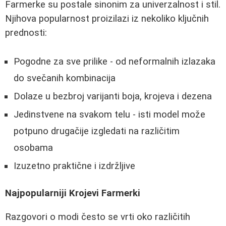
Farmerke su postale sinonim za univerzalnost i stil.
Njihova popularnost proizilazi iz nekoliko ključnih
prednosti:
Pogodne za sve prilike - od neformalnih izlazaka
do svečanih kombinacija
Dolaze u bezbroj varijanti boja, krojeva i dezena
Jedinstvene na svakom telu - isti model može
potpuno drugačije izgledati na različitim
osobama
Izuzetno praktične i izdržljive
Najpopularniji Krojevi Farmerki
Razgovori o modi često se vrti oko različitih