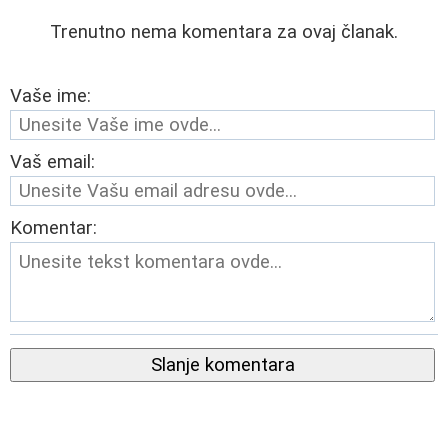
Trenutno nema komentara za ovaj članak.
Vaše ime:
Vaš email:
Komentar:
Slanje komentara