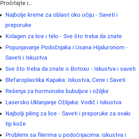
Pročitajte i...
Najbolje kreme za oblast oko očiju - Saveti i
preporuke
Kolagen za lice i telo - Sve što treba da znate
Popunjavanje Podočnjaka i Usana Hijaluronom -
Saveti i Iskustva
Sve što treba da znate o Botoxu - Iskustva i saveti
Blefaroplastika Kapaka: Iskustva, Cene i Saveti
Rešenja za hormonske bubuljice i ožiljke
Lasersko Uklanjanje Ožiljaka: Vodič i Iskustva
Najbolji piling za lice - Saveti i preporuke za svaki
tip kože
Problemi sa filerima u podočnjacima: iskustva i