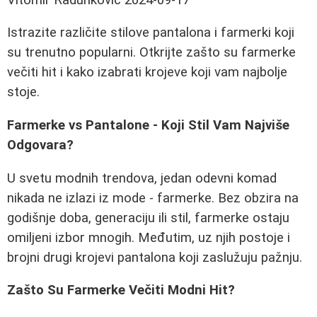
Istrazite različite stilove pantalona i farmerki koji
su trenutno popularni. Otkrijte zašto su farmerke
večiti hit i kako izabrati krojeve koji vam najbolje
stoje.
Farmerke vs Pantalone - Koji Stil Vam Najviše
Odgovara?
U svetu modnih trendova, jedan odevni komad
nikada ne izlazi iz mode - farmerke. Bez obzira na
godišnje doba, generaciju ili stil, farmerke ostaju
omiljeni izbor mnogih. Međutim, uz njih postoje i
brojni drugi krojevi pantalona koji zaslužuju pažnju.
Zašto Su Farmerke Večiti Modni Hit?