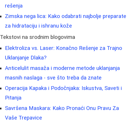
rešenja
Zimska nega lica: Kako odabrati najbolje preparate
za hidrataciju i ishranu kože
Tekstovi na srodnim blogovima
Elektroliza vs. Laser: Konačno Rešenje za Trajno
Uklanjanje Dlaka?
Anticelulit masaža i moderne metode uklanjanja
masnih naslaga - sve što treba da znate
Operacija Kapaka i Podočnjaka: Iskustva, Saveti i
Pitanja
Savršena Maskara: Kako Pronaći Onu Pravu Za
Vaše Trepavice