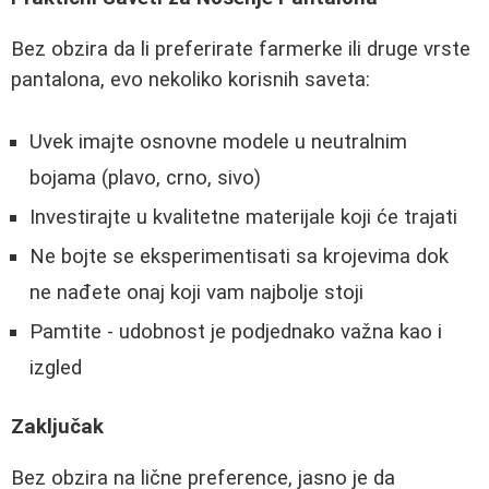
Bez obzira da li preferirate farmerke ili druge vrste
pantalona, evo nekoliko korisnih saveta:
Uvek imajte osnovne modele u neutralnim
bojama (plavo, crno, sivo)
Investirajte u kvalitetne materijale koji će trajati
Ne bojte se eksperimentisati sa krojevima dok
ne nađete onaj koji vam najbolje stoji
Pamtite - udobnost je podjednako važna kao i
izgled
Zaključak
Bez obzira na lične preference, jasno je da