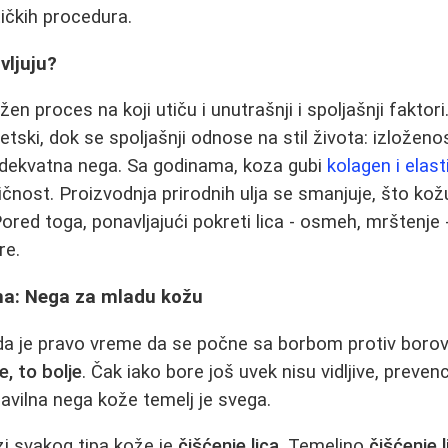
čkih procedura.
vljuju?
žen proces na koji utiču i unutrašnji i spoljašnji faktori
tski, dok se spoljašnji odnose na stil života: izloženo
eadekvatna nega. Sa godinama, koza gubi
kolagen i elast
tičnost. Proizvodnja prirodnih ulja se smanjuje, što kožu
ored toga, ponavljajući pokreti lica - osmeh, mrštenj
re.
čna: Nega za mladu kožu
da je pravo vreme da se počne sa borbom protiv borov
e, to bolje
. Čak iako bore još uvek nisu vidljive, preven
ravilna nega kože temelj je svega.
i svakog tipa kože je
čišćenje lica
. Temeljno
čišćenje l