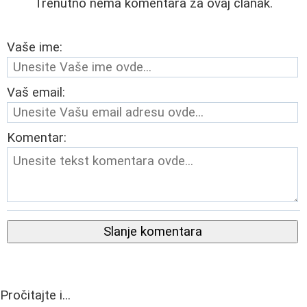
Trenutno nema komentara za ovaj članak.
Vaše ime:
Vaš email:
Komentar:
Slanje komentara
Pročitajte i...